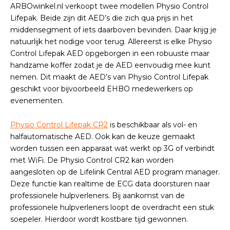
ARBOwinkel.nl verkoopt twee modellen Physio Control
Lifepak. Beide zijn dit AED’s die zich qua prijs in het
middensegment of iets daarboven bevinden. Daar krijg je
natuurlijk het nodige voor terug. Allereerst is elke Physio
Control Lifepak AED opgeborgen in een robuuste maar
handzame koffer zodat je de AED eenvoudig mee kunt
nemen. Dit maakt de AED’s van Physio Control Lifepak
geschikt voor bijvoorbeeld EHBO medewerkers op
evenementen.
Physio Control Lifepak CR2
is beschikbaar als vol- en
halfautomatische AED. Ook kan de keuze gemaakt
worden tussen een apparaat wat werkt op 3G of verbindt
met WiFi. De Physio Control CR2 kan worden
aangesloten op de Lifelink Central AED program manager.
Deze functie kan realtime de ECG data doorsturen naar
professionele hulpverleners. Bij aankomst van de
professionele hulpverleners loopt de overdracht een stuk
soepeler. Hierdoor wordt kostbare tijd gewonnen.