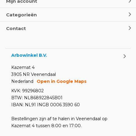
Mijn account
Categorieën
Contact
Arbowinkel B.V.
Kazemat 4
3905 NR Veenendaal
Nederland
Open in Google Maps
KVK: 99296802
BTW: NL868922845B01
IBAN: NL91 INGB 0006 3590 60
Bestellingen zijn af te halen in Veenendaal op
Kazemat 4 tussen 8:00 en 17:00.