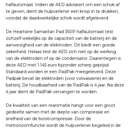
halfautomaat. Indien de AED adviseert om een schok af
te geven, dient de hulpverlener een knop in te drukken,
voordat de daadwerkelijke schok wordt afgeleverd.
De Heartsine Samaritan Pad 350P halfautomaat test
zichzelf wekelijks op de capaciteit van de batterij en de
aanwezigheid van de elektroden. Dit biedt een goede
zekerheid. Helaas test de AED zich niet op de werking
van de elektroden of op de condensator. Daarentegen is
deze AED met 1.145 euro bijzonder scherp geprijsd.
Standaard worden er een PadPak meegeleverd. Deze
Padpak bevat de elektroden (voor volwassene) en de
batterij. De houdbaarheid van de PadPak is 4 jaar. Na deze
4 jaar dient de PadPak vervangen te worden.
De kwaliteit van een reanimatie hangt voor een groot
gedeelte samen met de diepte van compressie en
snelheid van de borstcompressie. Door de
metronoomfunctie wordt de hulpverlener begeleid in de