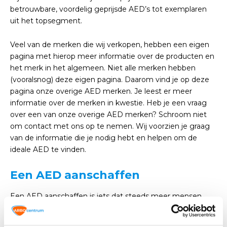
betrouwbare, voordelig geprijsde AED’s tot exemplaren
uit het topsegment.
Veel van de merken die wij verkopen, hebben een eigen
pagina met hierop meer informatie over de producten en
het merk in het algemeen. Niet alle merken hebben
(vooralsnog) deze eigen pagina. Daarom vind je op deze
pagina onze overige AED merken. Je leest er meer
informatie over de merken in kwestie. Heb je een vraag
over een van onze overige AED merken? Schroom niet
om contact met ons op te nemen. Wij voorzien je graag
van de informatie die je nodig hebt en helpen om de
ideale AED te vinden.
Een AED aanschaffen
Een AED aanschaffen is iets dat steeds meer mensen
overwegen en doen. Een aantal jaar geleden was het nog
een zeldzaamheid om een AED in huis te hebben. Nu zie