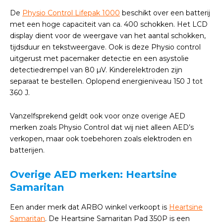
De
Physio Control Lifepak 1000
beschikt over een batterij
met een hoge capaciteit van ca. 400 schokken. Het LCD
display dient voor de weergave van het aantal schokken,
tijdsduur en tekstweergave. Ook is deze Physio control
uitgerust met pacemaker detectie en een asystolie
detectiedrempel van 80 µV. Kinderelektroden zijn
separaat te bestellen. Oplopend energieniveau 150 J tot
360 J.
Vanzelfsprekend geldt ook voor onze overige AED
merken zoals Physio Control dat wij niet alleen AED’s
verkopen, maar ook toebehoren zoals elektroden en
batterijen.
Overige AED merken: Heartsine
Samaritan
Een ander merk dat ARBO winkel verkoopt is
Heartsine
Samaritan
. De Heartsine Samaritan Pad 350P is een