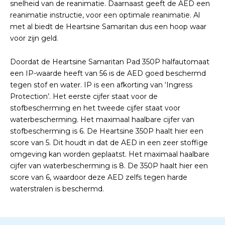
snelheid van de reanimatie. Daarnaast geeft de AED een
reanimatie instructie, voor een optimale reanimatie. Al
met al biedt de Heartsine Samaritan dus een hoop waar
voor zijn geld.
Doordat de Heartsine Samaritan Pad 350P halfautomaat
een IP-waarde heeft van 56 is de AED goed beschermd
tegen stof en water. IP is een afkorting van ‘Ingress
Protection’. Het eerste cijfer staat voor de
stofbescherming en het tweede cijfer staat voor
waterbescherming. Het maximaal haalbare cijfer van
stofbescherming is 6. De Heartsine 350P haalt hier een
score van 5. Dit houdt in dat de AED in een zeer stoffige
omgeving kan worden geplaatst. Het maximaal haalbare
cijfer van waterbescherming is 8. De 350P haalt hier een
score van 6, waardoor deze AED zelfs tegen harde
waterstralen is beschermd.