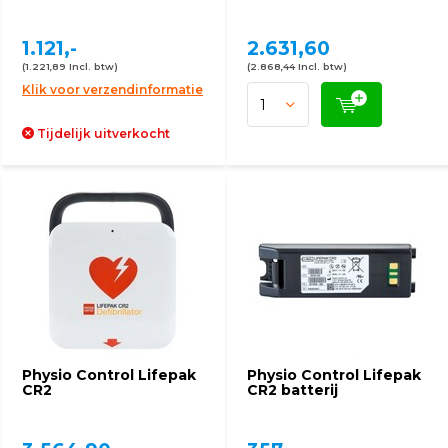
1.121,-
2.631,60
(1.221,89 Incl. btw)
(2.868,44 Incl. btw)
Klik voor verzendinformatie
Tijdelijk uitverkocht
Physio Control Lifepak
Physio Control Lifepak
CR2
CR2 batterij