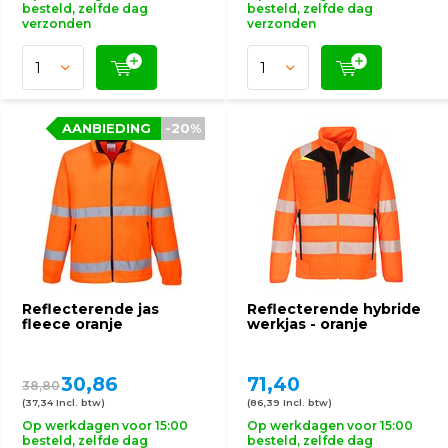
besteld, zelfde dag
besteld, zelfde dag
verzonden
verzonden
AANBIEDING
-20%
Reflecterende jas
Reflecterende hybride
fleece oranje
werkjas - oranje
30,86
71,40
38,80
(37,34 Incl. btw)
(86,39 Incl. btw)
Op werkdagen voor 15:00
Op werkdagen voor 15:00
besteld, zelfde dag
besteld, zelfde dag