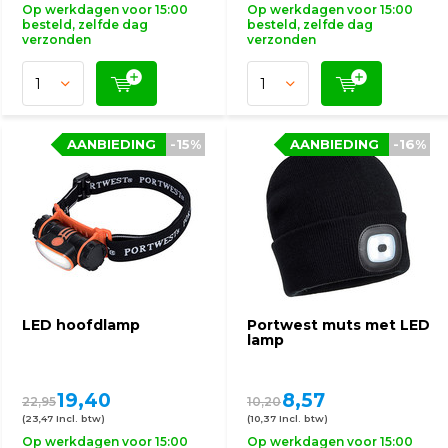
Op werkdagen voor 15:00
Op werkdagen voor 15:00
besteld, zelfde dag
besteld, zelfde dag
verzonden
verzonden
AANBIEDING
-15%
AANBIEDING
-16%
LED hoofdlamp
Portwest muts met LED
lamp
19,40
8,57
22,95
10,20
(23,47 Incl. btw)
(10,37 Incl. btw)
Op werkdagen voor 15:00
Op werkdagen voor 15:00