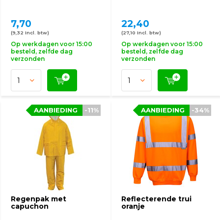
7,70
22,40
(9,32 Incl. btw)
(27,10 Incl. btw)
Op werkdagen voor 15:00
Op werkdagen voor 15:00
besteld, zelfde dag
besteld, zelfde dag
verzonden
verzonden
AANBIEDING
-11%
AANBIEDING
-34%
Regenpak met
Reflecterende trui
capuchon
oranje