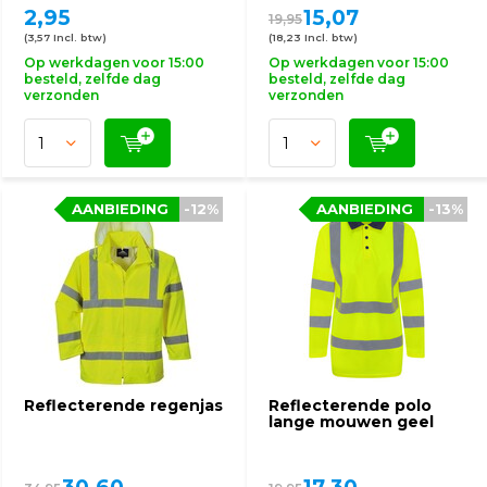
2,95
15,07
19,95
(3,57 Incl. btw)
(18,23 Incl. btw)
Op werkdagen voor 15:00
Op werkdagen voor 15:00
besteld, zelfde dag
besteld, zelfde dag
verzonden
verzonden
AANBIEDING
-12%
AANBIEDING
-13%
Reflecterende regenjas
Reflecterende polo
lange mouwen geel