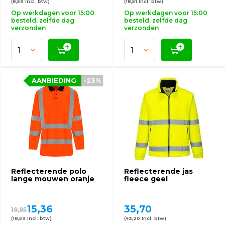
(8,59 Incl. btw)
(18,51 Incl. btw)
Op werkdagen voor 15:00
Op werkdagen voor 15:00
besteld, zelfde dag
besteld, zelfde dag
verzonden
verzonden
AANBIEDING
-23%
Reflecterende polo
Reflecterende jas
lange mouwen oranje
fleece geel
15,36
35,70
19,95
(18,59 Incl. btw)
(43,20 Incl. btw)