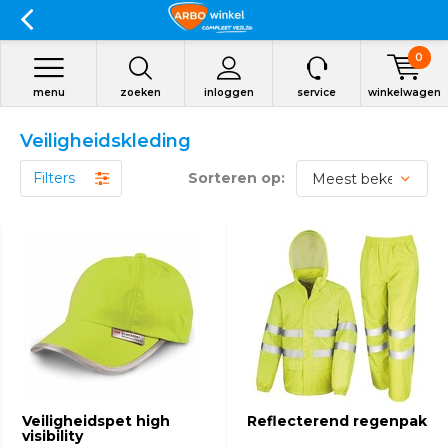
0
menu
zoeken
inloggen
service
winkelwagen
Veiligheidskleding
Filters
Sorteren op:
Veiligheidspet high
Reflecterend regenpak
visibility