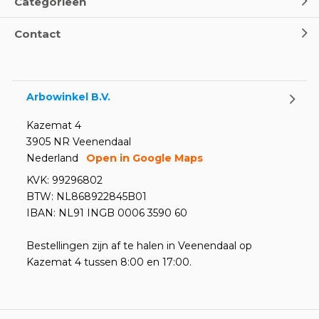
Categorieën
Contact
Arbowinkel B.V.
Kazemat 4
3905 NR Veenendaal
Nederland
Open in Google Maps
KVK: 99296802
BTW: NL868922845B01
IBAN: NL91 INGB 0006 3590 60
Bestellingen zijn af te halen in Veenendaal op
Kazemat 4 tussen 8:00 en 17:00.