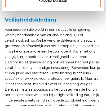
Selectie toestaan
Veiligheidskleding
Voor iedereen die werkt in een risicovolle omgeving
waarbij zichtbaarheid van cruciaal belang is, is er
veiligheidskleding. Welke veiligheidskleding jij draagt, is
grotendeels afhankelijk van het beroep dat je uitvoert en
in welke omgeving je aan het werk bent. Als je het ons
vraagt, kun je nooit te veel in veiligheid investeren.
Daarom is veiligheidskleding ook wanneer het niet per se
verplicht is een verstandige investering. Bovendien kun je
er ook privé van profiteren. Deze kleding is natuurlijk
specifiek ontwikkeld voor professioneel gebruik. Maar als
je het toch hebt, maakt dit veel situaties nog veiliger.
Denk aan iets eenvoudigs als het uitlaten van de hond in
het donker. Maar waar het bij veiligheidskleding natuurlijk
in de eerste plaats om draait: goede zichtbaarheid tijdens
het uitvoeren van jouw werkzaamheden. Wij hebben de