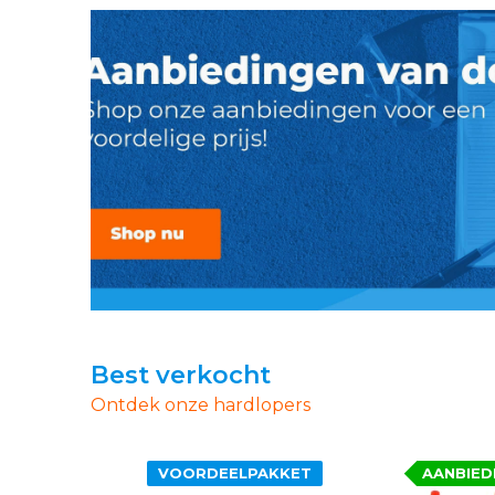
Best verkocht
Ontdek onze hardlopers
VOORDEELPAKKET
AANBIED