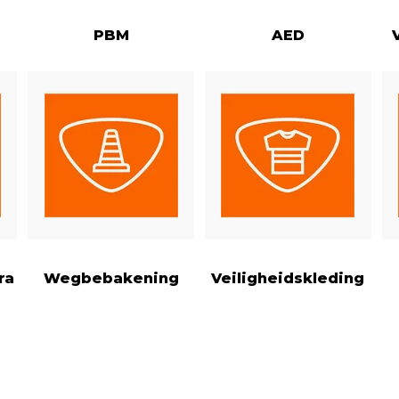
PBM
AED
ra
Wegbebakening
Veiligheidskleding