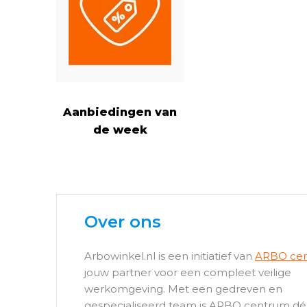
Aanbiedingen van
de week
Over ons
Arbowinkel.nl is een initiatief van
ARBO ce
jouw partner voor een compleet veilige
werkomgeving. Met een gedreven en
gespecialiseerd team is ARBO centrum dé