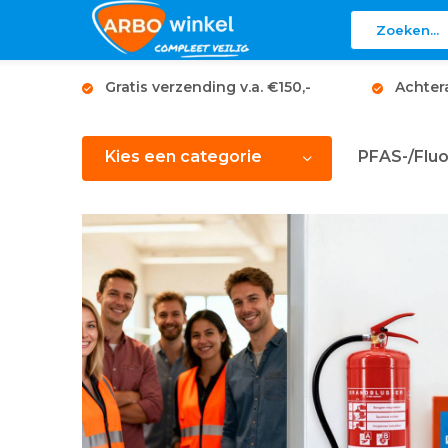
Gratis verzending v.a. €150,-
Achter
Kies een categorie
PFAS-/Fluo