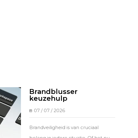
Brandblusser
keuzehulp
07 / 07 / 2026
Brandveiligheid is van cruciaal
belang in iedere situatie. Of het nu