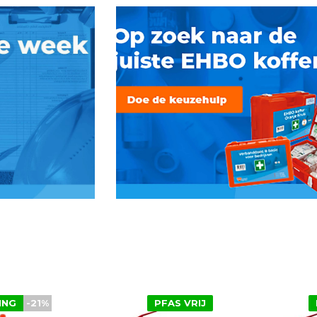
ING
-21%
PFAS VRIJ