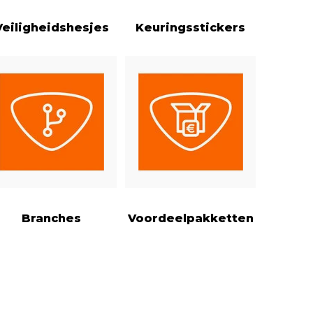
Veiligheidshesjes
Keuringsstickers
Branches
Voordeelpakketten