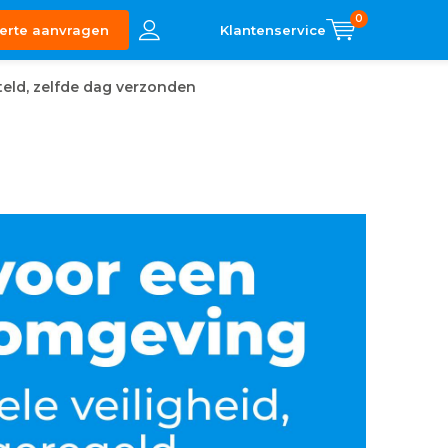
0
erte aanvragen
eld, zelfde dag verzonden