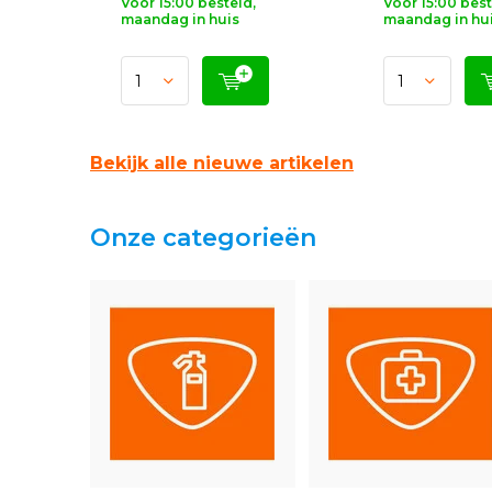
Voor 15:00 besteld,
Voor 15:00 best
maandag in huis
maandag in hu
Bekijk alle nieuwe artikelen
Onze categorieën