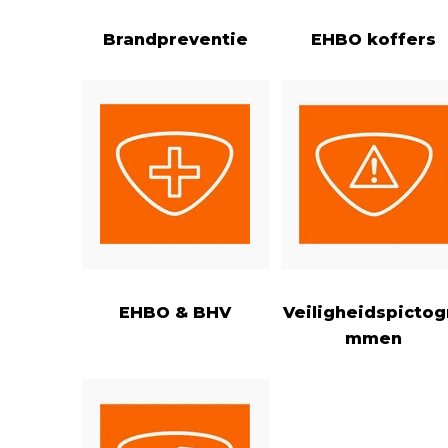
Brandpreventie
EHBO koffers
EHBO & BHV
Veiligheidspictog
mmen