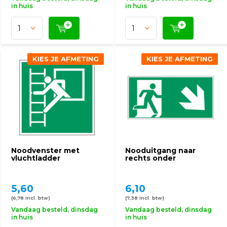
in huis
in huis
KIES JE AFMETING
KIES JE AFMETING
Noodvenster met
Nooduitgang naar
vluchtladder
rechts onder
5,60
6,10
(6,78 Incl. btw)
(7,38 Incl. btw)
Vandaag besteld, dinsdag
Vandaag besteld, dinsdag
in huis
in huis