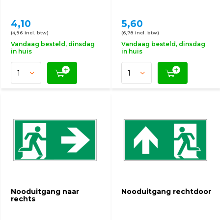
4,10
5,60
(4,96 Incl. btw)
(6,78 Incl. btw)
Vandaag besteld, dinsdag
Vandaag besteld, dinsdag
in huis
in huis
Nooduitgang naar
Nooduitgang rechtdoor
rechts