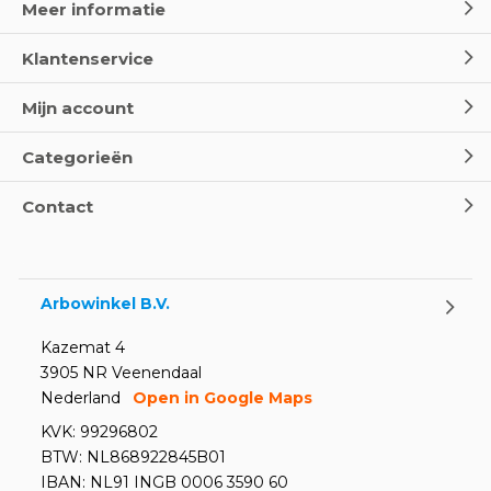
Meer informatie
Klantenservice
Mijn account
Categorieën
Contact
Arbowinkel B.V.
Kazemat 4
3905 NR Veenendaal
Nederland
Open in Google Maps
KVK: 99296802
BTW: NL868922845B01
IBAN: NL91 INGB 0006 3590 60