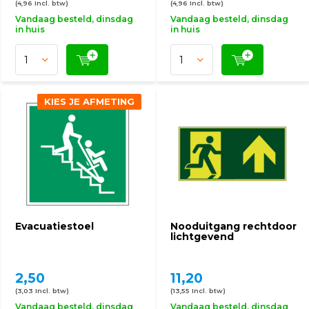
(4,96 Incl. btw)
(4,96 Incl. btw)
Vandaag besteld, dinsdag
Vandaag besteld, dinsdag
in huis
in huis
KIES JE AFMETING
Evacuatiestoel
Nooduitgang rechtdoor
lichtgevend
2,50
11,20
(3,03 Incl. btw)
(13,55 Incl. btw)
Vandaag besteld, dinsdag
Vandaag besteld, dinsdag