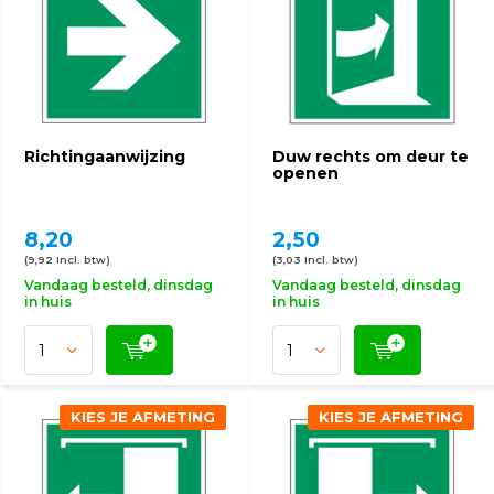
Richtingaanwijzing
Duw rechts om deur te
openen
8,20
2,50
(9,92 Incl. btw)
(3,03 Incl. btw)
Vandaag besteld, dinsdag
Vandaag besteld, dinsdag
in huis
in huis
KIES JE AFMETING
KIES JE AFMETING