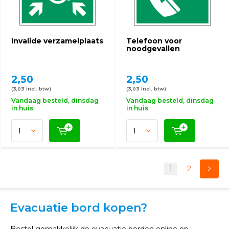
Invalide verzamelplaats
Telefoon voor
noodgevallen
2,50
2,50
(3,03 Incl. btw)
(3,03 Incl. btw)
Vandaag besteld, dinsdag
Vandaag besteld, dinsdag
in huis
in huis
1
2
Evacuatie bord kopen?