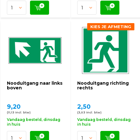
KIES JE AFMETING
Nooduitgang naar links
Nooduitgang richting
boven
rechts
9,20
2,50
(11,13 Incl. btw)
(3,03 Incl. btw)
Vandaag besteld, dinsdag
Vandaag besteld, dinsdag
in huis
in huis