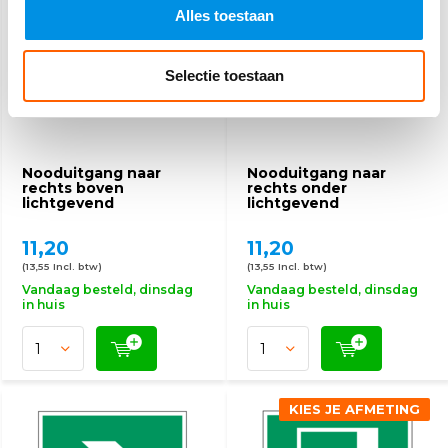
Alles toestaan
Selectie toestaan
Nooduitgang naar
Nooduitgang naar
rechts boven
rechts onder
lichtgevend
lichtgevend
11,20
11,20
(13,55 Incl. btw)
(13,55 Incl. btw)
Vandaag besteld, dinsdag
Vandaag besteld, dinsdag
in huis
in huis
KIES JE AFMETING