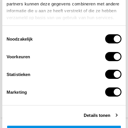
partners kunnen deze gegevens combineren met andere
KIES JE AFMETING
informatie die u aan ze heeft verstrekt of die ze hebben
verzameld op basis van uw gebruik van hun services.
Toestemmingsselectie
Noodzakelijk
Voorkeuren
Brancard
Verzamelplaats
lichtgevend pictogram
Statistieken
2,50
9,20
(3,03 Incl. btw)
(11,13 Incl. btw)
Vandaag besteld, dinsdag
Vandaag besteld, dinsdag
Marketing
in huis
in huis
Details tonen