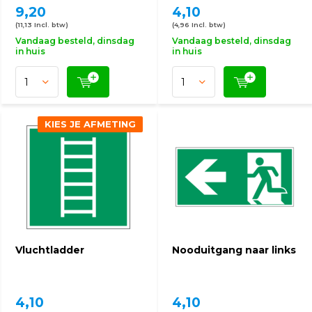
9,20
4,10
(11,13 Incl. btw)
(4,96 Incl. btw)
Vandaag besteld, dinsdag
Vandaag besteld, dinsdag
in huis
in huis
KIES JE AFMETING
Vluchtladder
Nooduitgang naar links
4,10
4,10