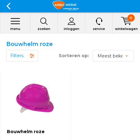
0
menu
zoeken
inloggen
service
winkelwagen
Bouwhelm roze
Filters
Sorteren op:
Bouwhelm roze