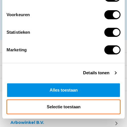
promoties
Voorkeuren
Abonneer
* Lees hier de wettelijke beperkingen
Statistieken
Meer informatie
Marketing
Klantenservice
Mijn account
Details tonen
Categorieën
Alles toestaan
Contact
Selectie toestaan
Arbowinkel B.V.