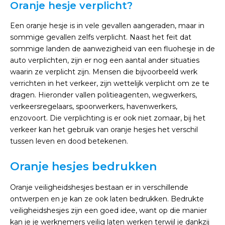
Oranje hesje verplicht?
Een oranje hesje is in vele gevallen aangeraden, maar in
sommige gevallen zelfs verplicht. Naast het feit dat
sommige landen de aanwezigheid van een fluohesje in de
auto verplichten, zijn er nog een aantal ander situaties
waarin ze verplicht zijn. Mensen die bijvoorbeeld werk
verrichten in het verkeer, zijn wettelijk verplicht om ze te
dragen. Hieronder vallen politieagenten, wegwerkers,
verkeersregelaars, spoorwerkers, havenwerkers,
enzovoort. Die verplichting is er ook niet zomaar, bij het
verkeer kan het gebruik van oranje hesjes het verschil
tussen leven en dood betekenen.
Oranje hesjes bedrukken
Oranje veiligheidshesjes bestaan er in verschillende
ontwerpen en je kan ze ook laten bedrukken. Bedrukte
veiligheidshesjes zijn een goed idee, want op die manier
kan je je werknemers veilig laten werken terwijl je dankzij