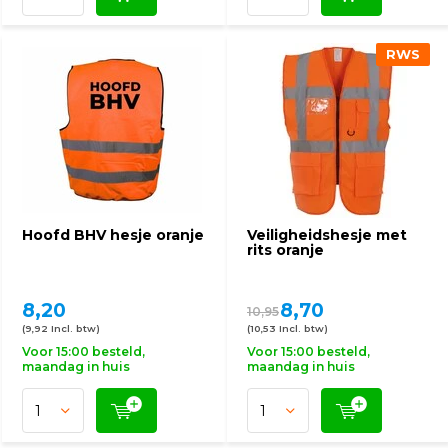
RWS
Hoofd BHV hesje oranje
Veiligheidshesje met
rits oranje
8,20
8,70
10,95
(9,92 Incl. btw)
(10,53 Incl. btw)
Voor 15:00 besteld,
Voor 15:00 besteld,
maandag in huis
maandag in huis