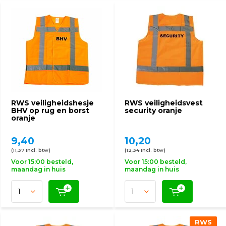
RWS veiligheidshesje
RWS veiligheidsvest
BHV op rug en borst
security oranje
oranje
9,40
10,20
(11,37 Incl. btw)
(12,34 Incl. btw)
Voor 15:00 besteld,
Voor 15:00 besteld,
maandag in huis
maandag in huis
RWS