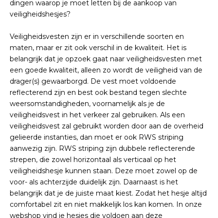
dingen waarop je moet letten bij de aankoop van
veiligheidshesjes?
Veiligheidsvesten zijn er in verschillende soorten en
maten, maar er zit ook verschil in de kwaliteit. Het is
belangrijk dat je opzoek gaat naar veiligheidsvesten met
een goede kwaliteit, alleen zo wordt de veiligheid van de
drager(s) gewaarborgd. De vest moet voldoende
reflecterend zijn en best ook bestand tegen slechte
weersomstandigheden, voornamelijk als je de
veiligheidsvest in het verkeer zal gebruiken. Als een
veiligheidsvest zal gebruikt worden door aan de overheid
gelieerde instanties, dan moet er ook RWS striping
aanwezig zijn. RWS striping zijn dubbele reflecterende
strepen, die zowel horizontaal als verticaal op het
veiligheidshesje kunnen staan. Deze moet zowel op de
voor- als achterzijde duidelijk zijn. Daarnaast is het
belangrijk dat je de juiste maat kiest. Zodat het hesje altijd
comfortabel zit en niet makkelijk los kan komen. In onze
webshop vind je hesjes die voldoen aan deze