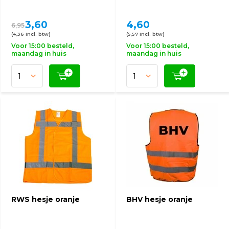
3,60
4,60
6,95
(4,36 Incl. btw)
(5,57 Incl. btw)
Voor 15:00 besteld,
Voor 15:00 besteld,
maandag in huis
maandag in huis
RWS hesje oranje
BHV hesje oranje