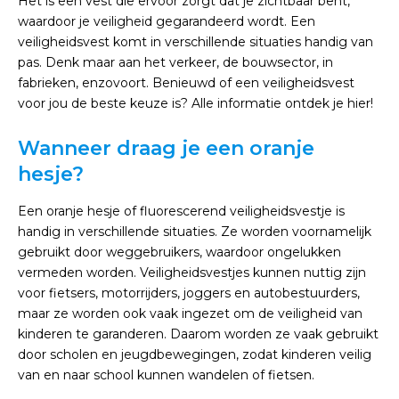
Het is een vest die ervoor zorgt dat je zichtbaar bent,
waardoor je veiligheid gegarandeerd wordt. Een
veiligheidsvest komt in verschillende situaties handig van
pas. Denk maar aan het verkeer, de bouwsector, in
fabrieken, enzovoort. Benieuwd of een veiligheidsvest
voor jou de beste keuze is? Alle informatie ontdek je hier!
Wanneer draag je een oranje
hesje?
Een oranje hesje of fluorescerend veiligheidsvestje is
handig in verschillende situaties. Ze worden voornamelijk
gebruikt door weggebruikers, waardoor ongelukken
vermeden worden. Veiligheidsvestjes kunnen nuttig zijn
voor fietsers, motorrijders, joggers en autobestuurders,
maar ze worden ook vaak ingezet om de veiligheid van
kinderen te garanderen. Daarom worden ze vaak gebruikt
door scholen en jeugdbewegingen, zodat kinderen veilig
van en naar school kunnen wandelen of fietsen.