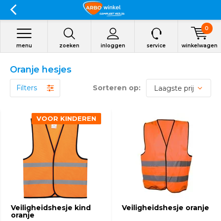
0
menu
zoeken
inloggen
service
winkelwagen
Oranje hesjes
Filters
Sorteren op:
VOOR KINDEREN
Veiligheidshesje kind
Veiligheidshesje oranje
oranje