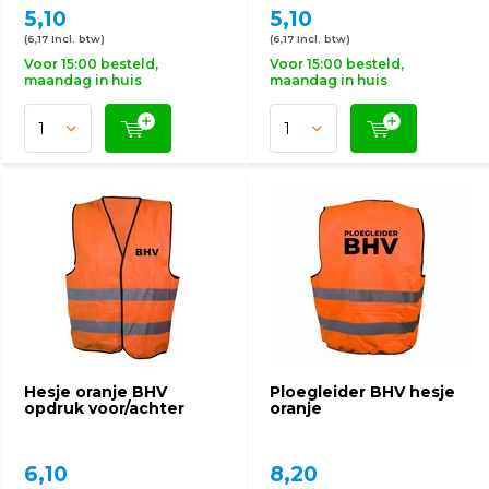
5,10
5,10
(6,17 Incl. btw)
(6,17 Incl. btw)
Voor 15:00 besteld,
Voor 15:00 besteld,
maandag in huis
maandag in huis
Hesje oranje BHV
Ploegleider BHV hesje
opdruk voor/achter
oranje
6,10
8,20