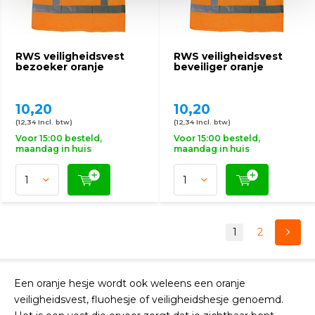
RWS veiligheidsvest
RWS veiligheidsvest
bezoeker oranje
beveiliger oranje
10,20
10,20
(12,34 Incl. btw)
(12,34 Incl. btw)
Voor 15:00 besteld,
Voor 15:00 besteld,
maandag in huis
maandag in huis
1
2
Een oranje hesje wordt ook weleens een oranje
veiligheidsvest, fluohesje of veiligheidshesje genoemd.