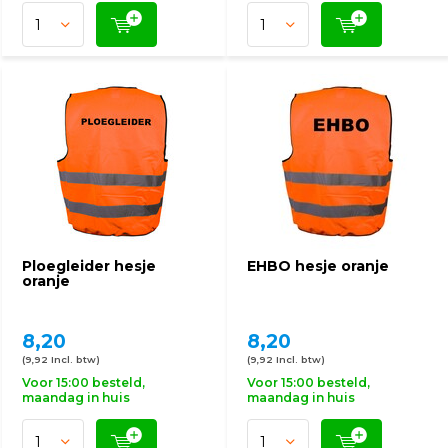
Ploegleider hesje
EHBO hesje oranje
oranje
8,20
8,20
(9,92 Incl. btw)
(9,92 Incl. btw)
Voor 15:00 besteld,
Voor 15:00 besteld,
maandag in huis
maandag in huis