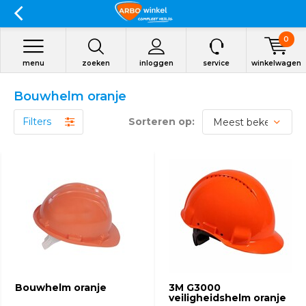
0
menu
zoeken
inloggen
service
winkelwagen
Bouwhelm oranje
Filters
Sorteren op:
Bouwhelm oranje
3M G3000
veiligheidshelm oranje