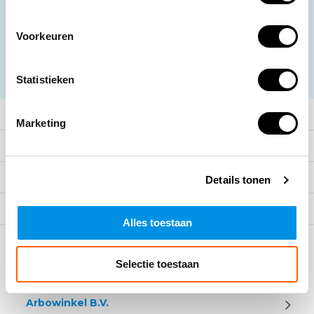
promoties
Voorkeuren
Abonneer
* Lees hier de wettelijke beperkingen
Statistieken
Meer informatie
Marketing
Klantenservice
Mijn account
Details tonen
Categorieën
Alles toestaan
Contact
Selectie toestaan
Arbowinkel B.V.