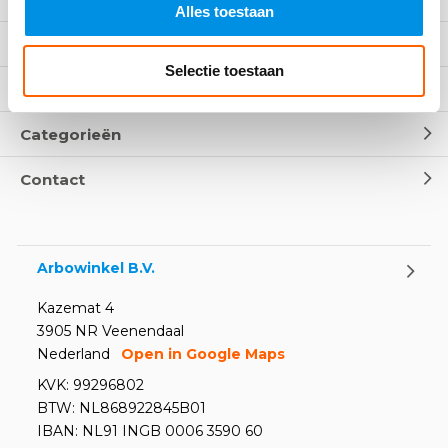
Alles toestaan
Klantenservice
Selectie toestaan
Mijn account
Categorieën
Contact
Arbowinkel B.V.
Kazemat 4
3905 NR Veenendaal
Nederland
Open in Google Maps
KVK: 99296802
BTW: NL868922845B01
IBAN: NL91 INGB 0006 3590 60