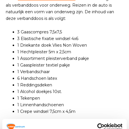
als verbanddoos voor onderweg. Reizen in de auto is
natuurlijk een vorm van onderweg zijn. De inhoud van
deze verbanddoos is als volgt:
3 Gaascompres 7,5x7,5
3 Elastische fixatie windsel 4x6
1 Driekante doek Vlies Non Woven
1 Hechtpleister 5m x 2,5cm
1 Assortiment pleisterverband pakje
1 Gaaspleister textiel pakje
1 Verbandschaar
6 Handschoen latex
1 Reddingsdeken
1 Alcohol doekjes 10st.
1 Tekenpen
1 Linnenhandschoenen
1 Crepe windsel 7,5cm x 4,5m
Belangrijk is dus dat in deze verbanddoos een