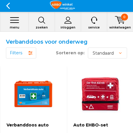
0
menu
zoeken
inloggen
service
winkelwagen
Verbanddoos voor onderweg
Filters
Sorteren op:
Verbanddoos auto
Auto EHBO-set