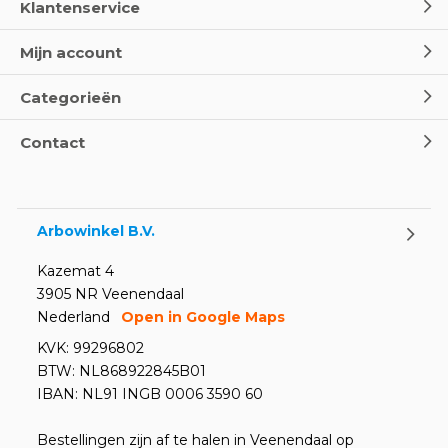
Klantenservice
Mijn account
Categorieën
Contact
Arbowinkel B.V.
Kazemat 4
3905 NR Veenendaal
Nederland
Open in Google Maps
KVK: 99296802
BTW: NL868922845B01
IBAN: NL91 INGB 0006 3590 60
Bestellingen zijn af te halen in Veenendaal op