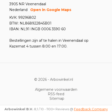
3905 NR Veenendaal
Nederland
Open in Google Maps
KVK: 99296802
BTW: NL868922845B01
IBAN: NL91 INGB 0006 3590 60
Bestellingen zijn af te halen in Veenendaal op
Kazemat 4 tussen 8:00 en 17:00.
© 2026 -
Arbowinkel.nl
Algemene voorwaarden
RSS-feed
Sitemap
Arbowinkel B.V.
8,1
/
10
-
1100+
Reviews @
Feedback Company