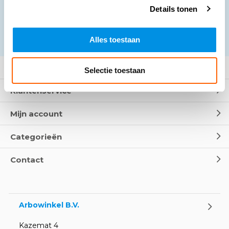
Details tonen
Abonneer
* Lees hier de wettelijke beperkingen
Alles toestaan
Meer informatie
Selectie toestaan
Klantenservice
Mijn account
Categorieën
Contact
Arbowinkel B.V.
Kazemat 4