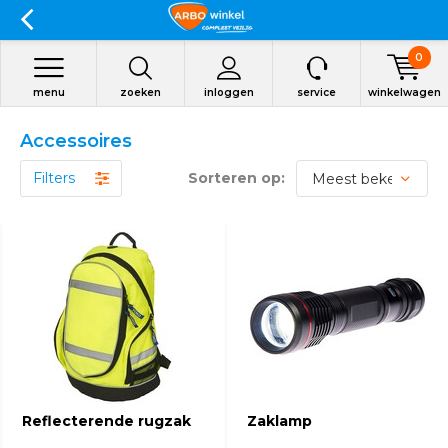
0
menu
zoeken
inloggen
service
winkelwagen
Accessoires
Filters
Sorteren op:
Reflecterende rugzak
Zaklamp