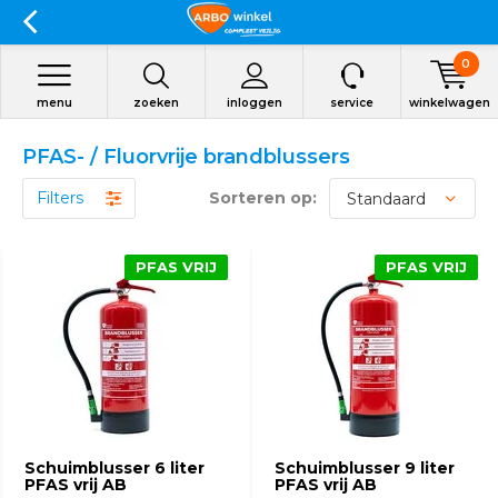
0
menu
zoeken
inloggen
service
winkelwagen
PFAS- / Fluorvrije brandblussers
Filters
Sorteren op:
PFAS VRIJ
PFAS VRIJ
Schuimblusser 6 liter
Schuimblusser 9 liter
PFAS vrij AB
PFAS vrij AB