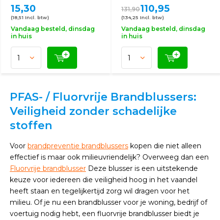
15,30
110,95
131,90
(18,51 Incl. btw)
(134,25 Incl. btw)
Vandaag besteld, dinsdag
Vandaag besteld, dinsdag
in huis
in huis
PFAS- / Fluorvrije Brandblussers:
Veiligheid zonder schadelijke
stoffen
Voor
brandpreventie brandblussers
kopen die niet alleen
effectief is maar ook milieuvriendelijk? Overweeg dan een
Fluorvrije brandblusser
Deze blusser is een uitstekende
keuze voor iedereen die veiligheid hoog in het vaandel
heeft staan en tegelijkertijd zorg wil dragen voor het
milieu. Of je nu een brandblusser voor je woning, bedrijf of
voertuig nodig hebt, een fluorvrije brandblusser biedt je