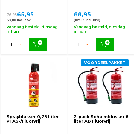
65,95
88,95
76,95
(79,80 Incl. btw)
(107,63 Incl. btw)
Vandaag besteld, dinsdag
Vandaag besteld, dinsdag
in huis
in huis
VOORDEELPAKKET
Sprayblusser 0,75 Liter
2-pack Schuimblusser 6
PFAS-/Fluorvrij
liter AB Fluorvrij