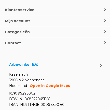
Klantenservice
Mijn account
Categorieën
Contact
Arbowinkel B.V.
Kazemat 4
3905 NR Veenendaal
Nederland
Open in Google Maps
KVK: 99296802
BTW: NL868922845B01
IBAN: NL91 INGB 0006 3590 60