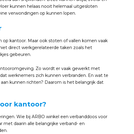
vloer kunnen helaas nooit helemaal uitgesloten
leine verwondingen op kunnen lopen.
r
op kantoor. Maar ook stoten of vallen komen vaak
iet direct werkgerelateerde taken zoals het
kjes gebeuren.
 kantooromgeving. Zo wordt er vaak gewerkt met
nt dat werknemers zich kunnen verbranden. En wat te
aan kunnen richten? Daarom is het belangrijk dat
voor kantoor?
oeringen. Wie bij ARBO winkel een verbanddoos voor
r met daarin alle belangrijke verband- en
den.