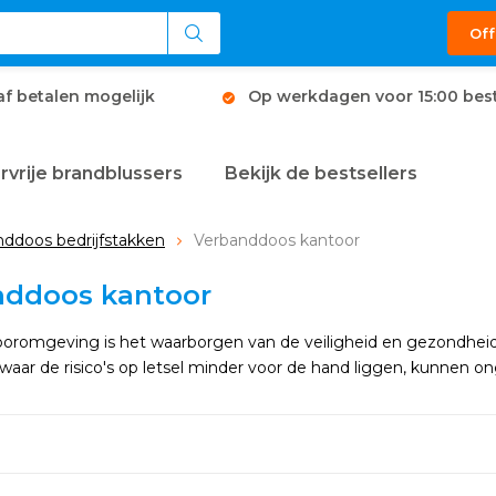
Off
af betalen mogelijk
Op werkdagen voor 15:00 best
rvrije brandblussers
Bekijk de bestsellers
ddoos bedrijfstakken
Verbanddoos kantoor
nddoos kantoor
ooromgeving is het waarborgen van de veiligheid en gezondheid
 waar de risico's op letsel minder voor de hand liggen, kunnen