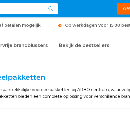
Off
af betalen mogelijk
Op werkdagen voor 15:00 best
rvrije brandblussers
Bekijk de bestsellers
elpakketten
 aantrekkelijke voordeelpakketten bij ARBO centrum, waar vei
pakketten bieden een complete oplossing voor verschillende bra