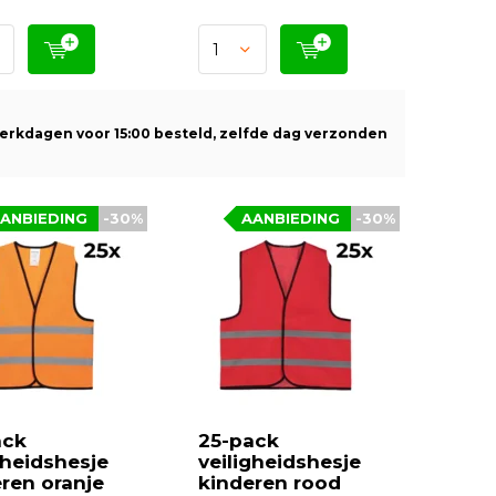
erkdagen voor 15:00 besteld, zelfde dag verzonden
ANBIEDING
-30%
AANBIEDING
-30%
ack
25-pack
gheidshesje
veiligheidshesje
ren oranje
kinderen rood