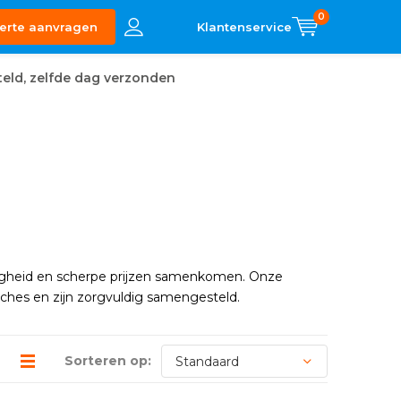
0
erte aanvragen
eld, zelfde dag verzonden
ligheid en scherpe prijzen samenkomen. Onze
nches en zijn zorgvuldig samengesteld.
Sorteren op: