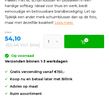
Pakket met 6L schuimblusser en blusdeken in een
handige softbag. Ideaal voor thuis en werk, biedt
eenvoudige en betrouwbare brandbeveiliging. Let op:
Tijdelijk een ander merk schuimblusser dan op de foto,
maar met dezelfde kwaliteit!
Lees meer.
57,50
54,10
(65,46 Incl. btw)
Op voorraad
Verzonden binnen 1-3 werkdagen
Gratis verzending vanaf €150,-
Koop nu en betaal later met Billink
Advies op maat
Ruim assortiment