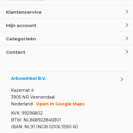
Klantenservice
Mijn account
Categorieën
Contact
Arbowinkel B.V.
Kazemat 4
3905 NR Veenendaal
Nederland
Open in Google Maps
KVK: 99296802
BTW: NL868922845B01
IBAN: NL91 INGB 0006 3590 60