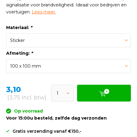
signalisatie voor brandveiligheid. Ideaal voor bedrijven en
voertuigen.
Lees meer.
Materiaal:
*
Afmeting:
*
3,10
(3,75 Incl. btw)
Op voorraad
Voor 15:00u besteld, zelfde dag verzonden
Gratis verzending vanaf €150,-