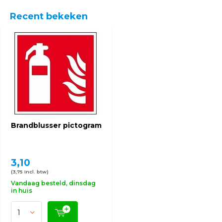
Recent bekeken
Brandblusser pictogram
3,10
(3,75 Incl. btw)
Vandaag besteld, dinsdag
in huis