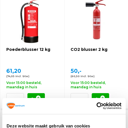
Poederblusser 12 kg
CO2 blusser 2 kg
61,20
50,-
(74,05 Incl. btw)
(60,50 Incl. btw)
Voor 15:00 besteld,
Voor 15:00 besteld,
maandag in huis
maandag in huis
AANBIEDING
-4%
Deze website maakt gebruik van cookies