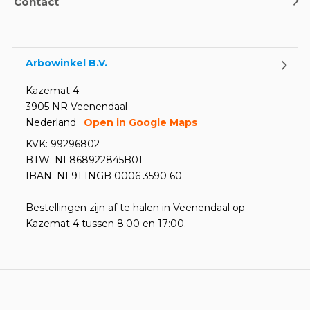
Contact
Arbowinkel B.V.
Kazemat 4
3905 NR Veenendaal
Nederland
Open in Google Maps
KVK: 99296802
BTW: NL868922845B01
IBAN: NL91 INGB 0006 3590 60
Bestellingen zijn af te halen in Veenendaal op
Kazemat 4 tussen 8:00 en 17:00.