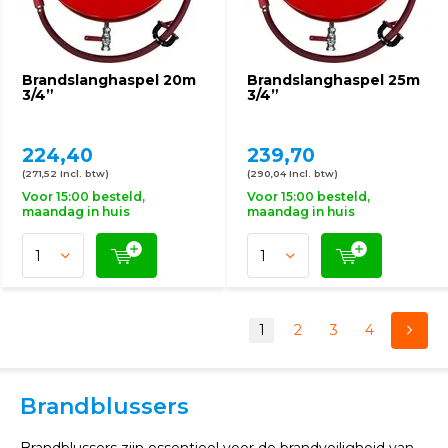
Brandslanghaspel 20m
Brandslanghaspel 25m
3/4”
3/4”
224,40
239,70
(271,52 Incl. btw)
(290,04 Incl. btw)
Voor 15:00 besteld,
Voor 15:00 besteld,
maandag in huis
maandag in huis
1
2
3
4
Brandblussers