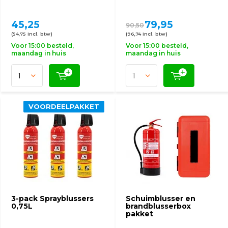
45,25
79,95
90,50
(54,75 Incl. btw)
(96,74 Incl. btw)
Voor 15:00 besteld,
Voor 15:00 besteld,
maandag in huis
maandag in huis
VOORDEELPAKKET
3-pack Sprayblussers
Schuimblusser en
0,75L
brandblusserbox
pakket