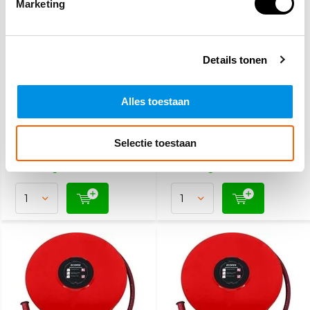
Marketing
Details tonen
12-pack Sprayblusser
Schuimblusser 2 Liter
0,75L
Alles toestaan
149,95
23,50
183,60
Selectie toestaan
(181,44 Incl. btw)
(28,44 Incl. btw)
Voor 15:00 besteld,
Voor 15:00 besteld,
maandag in huis
maandag in huis