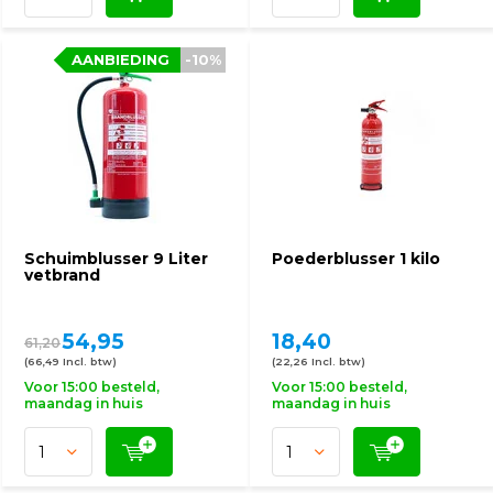
AANBIEDING
-10%
Schuimblusser 9 Liter
Poederblusser 1 kilo
vetbrand
54,95
18,40
61,20
(66,49 Incl. btw)
(22,26 Incl. btw)
Voor 15:00 besteld,
Voor 15:00 besteld,
maandag in huis
maandag in huis