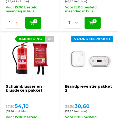
(123,42 Incl. btw)
(48,28 Incl. btw)
Voor 15:00 besteld,
Voor 15:00 besteld,
maandag in huis
maandag in huis
AANBIEDING
-6%
VOORDEELPAKKET
Schuimblusser en
Brandpreventie pakket
blusdeken pakket
2
54,10
30,60
57,50
39,50
(65,46 Incl. btw)
(37,03 Incl. btw)
Voor 15:00 besteld,
Voor 15:00 besteld,