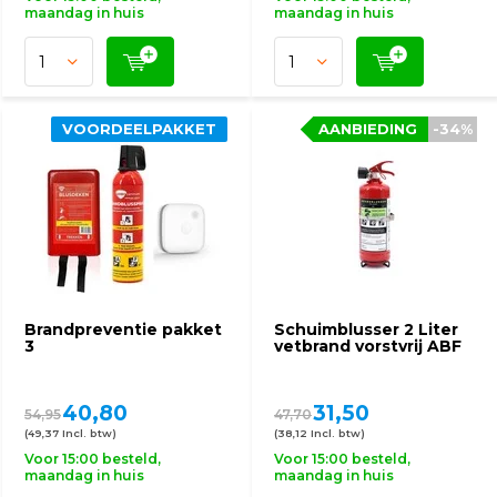
maandag in huis
maandag in huis
VOORDEELPAKKET
AANBIEDING
-34%
Brandpreventie pakket
Schuimblusser 2 Liter
3
vetbrand vorstvrij ABF
40,80
31,50
54,95
47,70
(49,37 Incl. btw)
(38,12 Incl. btw)
Voor 15:00 besteld,
Voor 15:00 besteld,
maandag in huis
maandag in huis