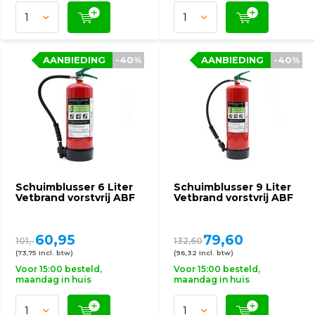
AANBIEDING
-40%
AANBIEDING
-40%
Schuimblusser 6 Liter
Schuimblusser 9 Liter
Vetbrand vorstvrij ABF
Vetbrand vorstvrij ABF
60,95
79,60
101,-
132,60
(73,75 Incl. btw)
(96,32 Incl. btw)
Voor 15:00 besteld,
Voor 15:00 besteld,
maandag in huis
maandag in huis