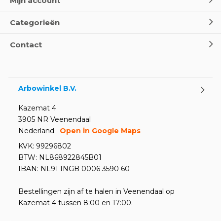
Mijn account
Categorieën
Contact
Arbowinkel B.V.
Kazemat 4
3905 NR Veenendaal
Nederland
Open in Google Maps
KVK: 99296802
BTW: NL868922845B01
IBAN: NL91 INGB 0006 3590 60
Bestellingen zijn af te halen in Veenendaal op
Kazemat 4 tussen 8:00 en 17:00.