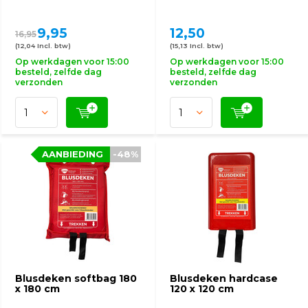
9,95
12,50
16,95
(12,04 Incl. btw)
(15,13 Incl. btw)
Op werkdagen voor 15:00
Op werkdagen voor 15:00
besteld, zelfde dag
besteld, zelfde dag
verzonden
verzonden
AANBIEDING
-48%
Blusdeken softbag 180
Blusdeken hardcase
x 180 cm
120 x 120 cm