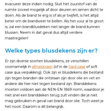
evacueer deze indien nodig. Sluit het zuurstof van de
ruimte zoveel mogelijk af door deuren en ramen dicht te
doen. Als de brand te erg is of als je twijfelt, is het altijd
beter om de brandweer te bellen. Als het vuur al te groot
is, zal een brandblusdeken niet langer de brand kunnen
blussen. Neem in dat geval dus altijd verdere
maatregelen!
Welke types blusdekens zijn er?
Er zijn diverse soorten blusdekens, ze verschillen
voornamelijk in
afmetingen
(of in de
hard case
of soft
case qua verpakking). Ook zijn er blusdekens die bestand
zijn tegen branden die ontstaan zijn door olie en vet en
andere die hier niet tegen bestand zijn. Branddekens
moeten voldoen aan de NEN-EN 1869 norm, waardoor je
niet snel een branddeken terug zult vinden die je niet
mag gebruiken in geval van brand door olie. Toch weet je
het nooit. Daarom is dit belangrijk.