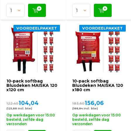
VOORDEELPAKKET
VOORDEELPAKKET
10-pack softbag
10-pack softbag
Blusdeken MAISKA 120
Blusdeken MAISKA 120
x120 cm
x180 cm
104,04
156,06
122,40
183,60
(125,88 Incl. btw)
(188,84 Incl. btw)
Op werkdagen voor 15:00
Op werkdagen voor 15:00
besteld, zelfde dag
besteld, zelfde dag
verzonden
verzonden