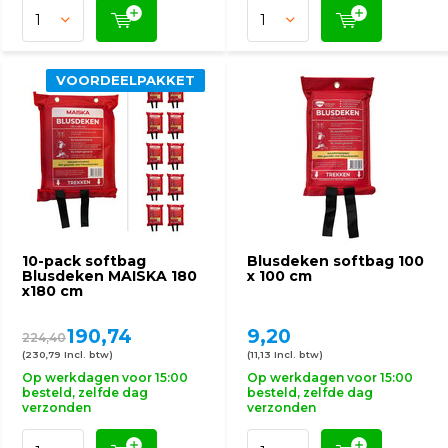
VOORDEELPAKKET
10-pack softbag
Blusdeken softbag 100
Blusdeken MAISKA 180
x 100 cm
x180 cm
190,74
9,20
224,40
(230,79 Incl. btw)
(11,13 Incl. btw)
Op werkdagen voor 15:00
Op werkdagen voor 15:00
besteld, zelfde dag
besteld, zelfde dag
verzonden
verzonden