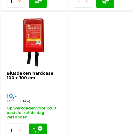
Blusdeken hardcase
100 x 100 cm
10,-
(12,10 Incl. btw)
Op werkdagen voor 15:00
besteld, zelfde dag
verzonden