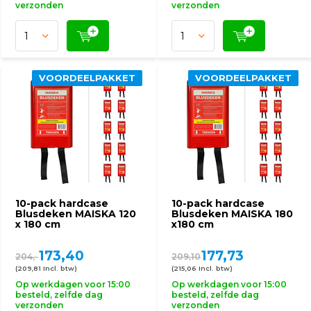
verzonden
verzonden
VOORDEELPAKKET
VOORDEELPAKKET
10-pack hardcase
10-pack hardcase
Blusdeken MAISKA 120
Blusdeken MAISKA 180
x 180 cm
x180 cm
173,40
177,73
204,-
209,10
(209,81 Incl. btw)
(215,06 Incl. btw)
Op werkdagen voor 15:00
Op werkdagen voor 15:00
besteld, zelfde dag
besteld, zelfde dag
verzonden
verzonden