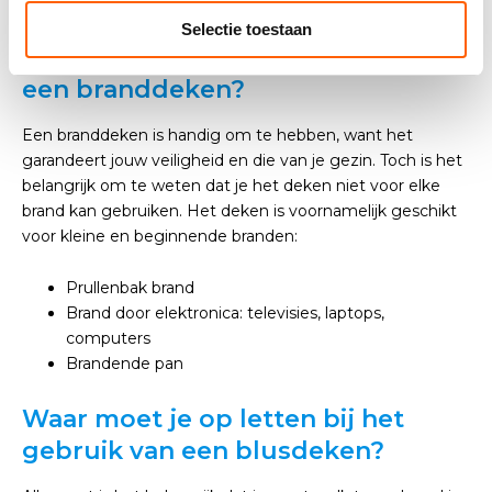
over het gebruik van de blusdekens
.
Selectie toestaan
Welke branden kan je blussen met
een branddeken?
Een branddeken is handig om te hebben, want het
garandeert jouw veiligheid en die van je gezin. Toch is het
belangrijk om te weten dat je het deken niet voor elke
brand kan gebruiken. Het deken is voornamelijk geschikt
voor kleine en beginnende branden:
Prullenbak brand
Brand door elektronica: televisies, laptops,
computers
Brandende pan
Waar moet je op letten bij het
gebruik van een blusdeken?