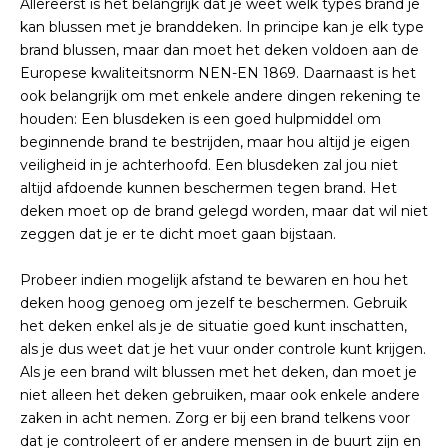
Allereerst is het belangrijk dat je weet welk types brand je
kan blussen met je branddeken. In principe kan je elk type
brand blussen, maar dan moet het deken voldoen aan de
Europese kwaliteitsnorm NEN-EN 1869. Daarnaast is het
ook belangrijk om met enkele andere dingen rekening te
houden: Een blusdeken is een goed hulpmiddel om
beginnende brand te bestrijden, maar hou altijd je eigen
veiligheid in je achterhoofd. Een blusdeken zal jou niet
altijd afdoende kunnen beschermen tegen brand. Het
deken moet op de brand gelegd worden, maar dat wil niet
zeggen dat je er te dicht moet gaan bijstaan.
Probeer indien mogelijk afstand te bewaren en hou het
deken hoog genoeg om jezelf te beschermen. Gebruik
het deken enkel als je de situatie goed kunt inschatten,
als je dus weet dat je het vuur onder controle kunt krijgen.
Als je een brand wilt blussen met het deken, dan moet je
niet alleen het deken gebruiken, maar ook enkele andere
zaken in acht nemen. Zorg er bij een brand telkens voor
dat je controleert of er andere mensen in de buurt zijn en