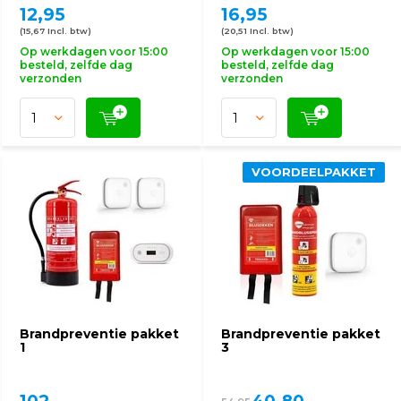
12,95
16,95
(15,67 Incl. btw)
(20,51 Incl. btw)
Op werkdagen voor 15:00
Op werkdagen voor 15:00
besteld, zelfde dag
besteld, zelfde dag
verzonden
verzonden
VOORDEELPAKKET
Brandpreventie pakket
Brandpreventie pakket
1
3