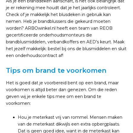
Als je een branddeken aanschaft, is het ook belangrijk dat
je er rekening mee houdt dat je het jaarlijks controleert.
Check of je makkelijk het blusdeken in gebruik kan
nemen. Heb je brandblussers die gekeurd moeten
worden? ARBOwinkel.nl heeft een team van REOB
gecertificeerde onderhoudsmonteurs die
brandblusmiddelen, verbandkoffers en AED’s keurt. Maak
het jezelf makkelijk: bestel bij ons de blusmiddelen en sluit
een onderhoudscontract af!
Tips om brand te voorkomen
Het is goed dat je voorbereid bent op een brand, maar
voorkomen is altijd beter dan genezen. Om die reden
geven wij je enkele tips mee om een brand te
voorkomen:
Hou je meterkast vrij van rommel. Mensen maken
van de meterkast dikwijls een extra opbergplaats.
Dat is geen goed idee, want in de meterkast kan