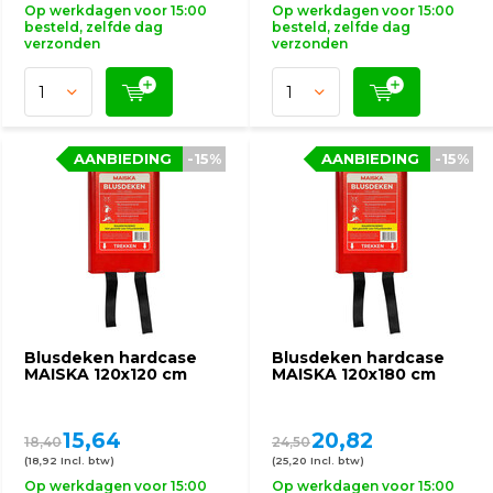
Op werkdagen voor 15:00
Op werkdagen voor 15:00
besteld, zelfde dag
besteld, zelfde dag
verzonden
verzonden
AANBIEDING
-15%
AANBIEDING
-15%
Blusdeken hardcase
Blusdeken hardcase
MAISKA 120x120 cm
MAISKA 120x180 cm
15,64
20,82
18,40
24,50
(18,92 Incl. btw)
(25,20 Incl. btw)
Op werkdagen voor 15:00
Op werkdagen voor 15:00