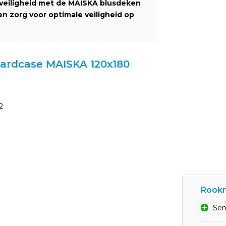
dveiligheid met de MAISKA blusdeken
n zorg voor optimale veiligheid op
 hardcase MAISKA 120x180
2
Rookm
Sen