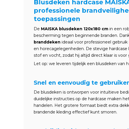
Blusdeken hardcase MAISKA
professionele brandveilighe
toepassingen
De
MAISKA blusdeken 120x180 cm
in een ro
bescherming tegen beginnende branden. Dankzi
branddeken
ideaal voor professioneel gebruik
en horecagelegenheden. De stevige hardcase 
stof en vocht, zodat hij altijd direct klaar is voor
Let op: we leveren tijdelijk een blusdeken van 
Snel en eenvoudig te gebruike
De blusdeken is ontworpen voor intuïtieve bedien
duidelijke instructies op de hardcase maken he
handelen. Het grotere formaat biedt extra dekk
brandende kleding effectief kunt smoren.