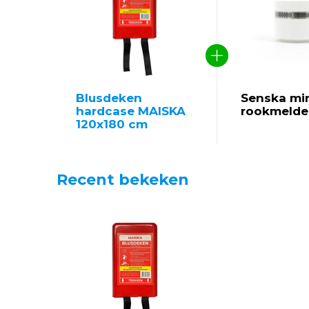
Blusdeken
Senska mi
hardcase MAISKA
rookmelde
120x180 cm
Recent bekeken