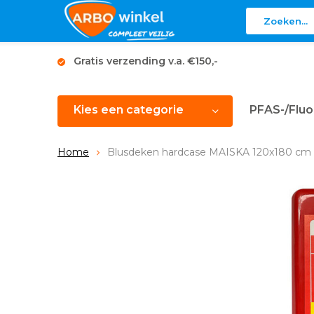
Gratis verzending v.a. €150,-
Kies een categorie
PFAS-/Fluo
Home
Blusdeken hardcase MAISKA 120x180 cm