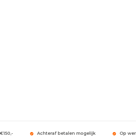
 €150,-
Achteraf betalen mogelijk
Op wer