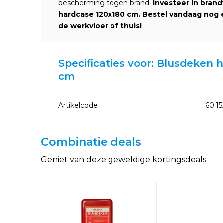
bescherming tegen brand.
Investeer in bran
hardcase 120x180 cm. Bestel vandaag nog e
de werkvloer of thuis!
Specificaties voor: Blusdeken
cm
Artikelcode
60.15
Combinatie deals
Geniet van deze geweldige kortingsdeals