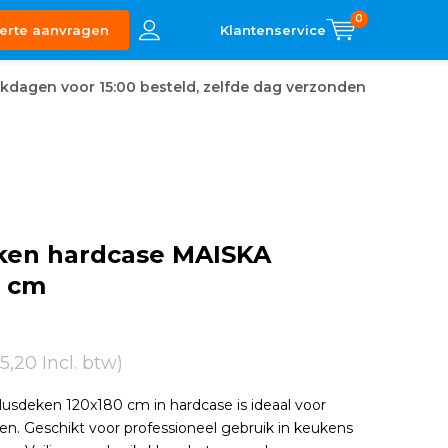
0
erte aanvragen
kdagen voor 15:00 besteld, zelfde dag verzonden
ken hardcase MAISKA
0 cm
5,20 Incl. btw)
sdeken 120x180 cm in hardcase is ideaal voor
en. Geschikt voor professioneel gebruik in keukens