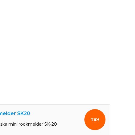
elder SK20
TIP!
ska mini rookmelder SK-20