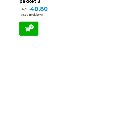
pakket 3
40,80
54,95
(49,37 Incl. btw)