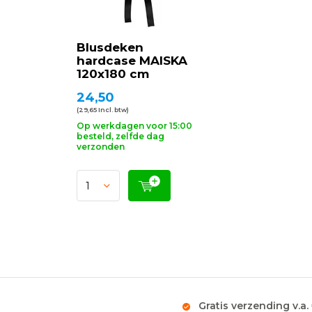
Blusdeken
hardcase MAISKA
120x180 cm
24,50
(29,65 Incl. btw)
Op werkdagen voor 15:00
besteld, zelfde dag
verzonden
Gratis verzending v.a.