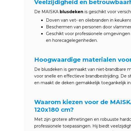
Veelzijdigheid en betrouwbaar
De MAISKA
blusdeken
is geschikt voor verschi
Doven van vet- en oliebranden in keukens
Beschermen van personen door vlammen 
Geschikt voor professionele omgevingen z
en horecagelegenheden.
Hoogwaardige materialen voor
De blusdeken is gemaakt van niet-brandbare ma
voor snelle en effectieve brandbestrijding. De 
en maakt de deken gemakkelijk toegankelijk in 
Waarom kiezen voor de MAISK
120x180 cm?
Met zijn grotere afmetingen en robuuste hardc
professionele toepassingen. Hij biedt veelzijdi