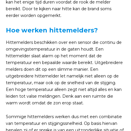
kan het enige tijd duren voordat de rook de melder
bereikt. Door te kijken naar hitte kan de brand soms
eerder worden opgemerkt.
Hoe werken hittemelders?
Hittemelders beschikken over een sensor die continu de
omgevingstemperatuur in de gaten houdt. Een
hittemelder slaat alarm op het moment dat de
temperatuur een bepaalde waarde bereikt. Uitgebreidere
melders doen dit op een slimme manier. Een
uitgebreidere hittemelder let namelijk niet alleen op de
temperatuur, maar ook op de snelheid van de stijging.
Een hoge temperatuur alleen zegt niet altijd alles en kan
leiden tot valse meldingen. Denk aan een ruimte die
warm wordt omdat de zon erop staat.
Sommige hittemelders werken dus met een combinatie
van temperatuur en stijgingssnelheid. Op basis hiervan
bepalen zij of er sprake is van een uitzonderlijke situatie of