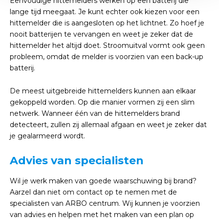
Eenvoudige hittemelders werken op een batterij die
lange tijd meegaat. Je kunt echter ook kiezen voor een
hittemelder die is aangesloten op het lichtnet. Zo hoef je
nooit batterijen te vervangen en weet je zeker dat de
hittemelder het altijd doet. Stroomuitval vormt ook geen
probleem, omdat de melder is voorzien van een back-up
batterij.
De meest uitgebreide hittemelders kunnen aan elkaar
gekoppeld worden. Op die manier vormen zij een slim
netwerk. Wanneer één van de hittemelders brand
detecteert, zullen zij allemaal afgaan en weet je zeker dat
je gealarmeerd wordt.
Advies van specialisten
Wil je werk maken van goede waarschuwing bij brand?
Aarzel dan niet om contact op te nemen met de
specialisten van ARBO centrum. Wij kunnen je voorzien
van advies en helpen met het maken van een plan op