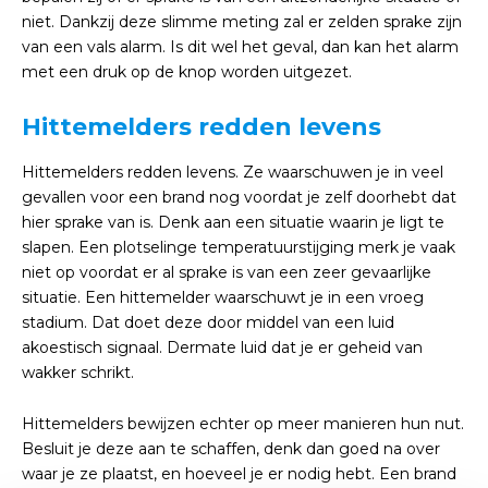
niet. Dankzij deze slimme meting zal er zelden sprake zijn
van een vals alarm. Is dit wel het geval, dan kan het alarm
met een druk op de knop worden uitgezet.
Hittemelders redden levens
Hittemelders redden levens. Ze waarschuwen je in veel
gevallen voor een brand nog voordat je zelf doorhebt dat
hier sprake van is. Denk aan een situatie waarin je ligt te
slapen. Een plotselinge temperatuurstijging merk je vaak
niet op voordat er al sprake is van een zeer gevaarlijke
situatie. Een hittemelder waarschuwt je in een vroeg
stadium. Dat doet deze door middel van een luid
akoestisch signaal. Dermate luid dat je er geheid van
wakker schrikt.
Hittemelders bewijzen echter op meer manieren hun nut.
Besluit je deze aan te schaffen, denk dan goed na over
waar je ze plaatst, en hoeveel je er nodig hebt. Een brand