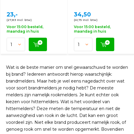
23,-
34,50
(27,83 Incl. btw)
(41,75 Incl. btw)
Voor 15:00 besteld,
Voor 15:00 besteld,
maandag in huis
maandag in huis
Wat is de beste manier om snel gewaarschuwd te worden
bij brand? Iedereen antwoordt hierop waarschijnlijk:
brandmelders. Maar heb je wel eens nagedacht over wat
voor soort brandmelders je nodig hebt? De meeste
melders zijn namelijk rookmelders. Je kunt echter ook
kiezen voor hittemelders. Wat is het voordeel van
hittemelders? Deze meten de temperatuur en niet de
aanwezigheid van rook in de lucht. Dat kan een groot
voordeel zijn. Niet elke brand produceert namelijk rook, of
genoeg rook om snel te worden opgemerkt. Bovendien