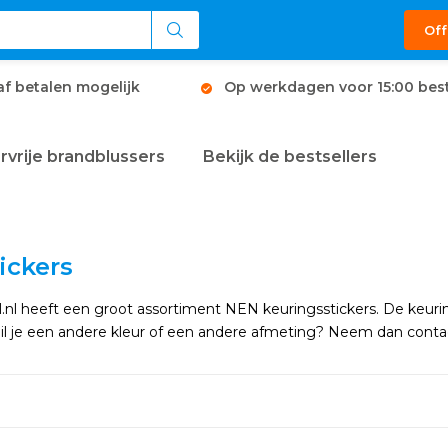
Off
af betalen mogelijk
Op werkdagen voor 15:00 best
rvrije brandblussers
Bekijk de bestsellers
ickers
nl heeft een groot assortiment NEN keuringsstickers. De keuring
Wil je een andere kleur of een andere afmeting? Neem dan conta