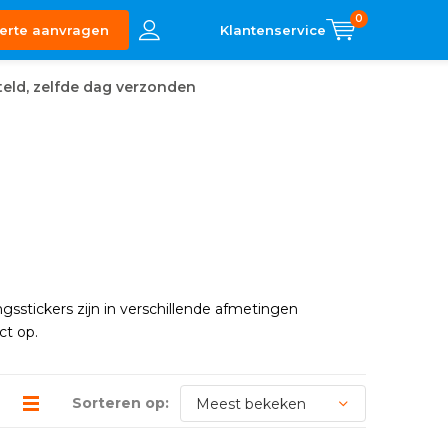
0
erte aanvragen
eld, zelfde dag verzonden
sstickers zijn in verschillende afmetingen
ct op.
Sorteren op: