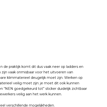
n de praktijk komt dit dus vaak neer op ladders en
 zijn vaak onmisbaar voor het uitvoeren van
are klimmaterieel deugelijk moet zijn. Werken op
materieel veilig moet zijn: je moet dit ook kunnen
n “NEN goedgekeurd tot” sticker duidelijk zichtbaar
edewerkers veilig aan het werk kunnen.
eel verschillende mogelijkheden.