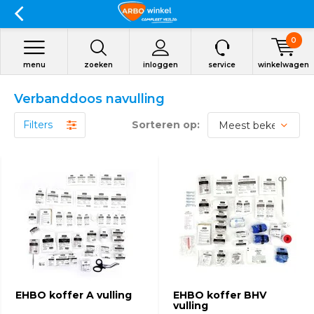
0
menu
zoeken
inloggen
service
winkelwagen
Verbanddoos navulling
Filters
Sorteren op:
EHBO koffer A vulling
EHBO koffer BHV
vulling