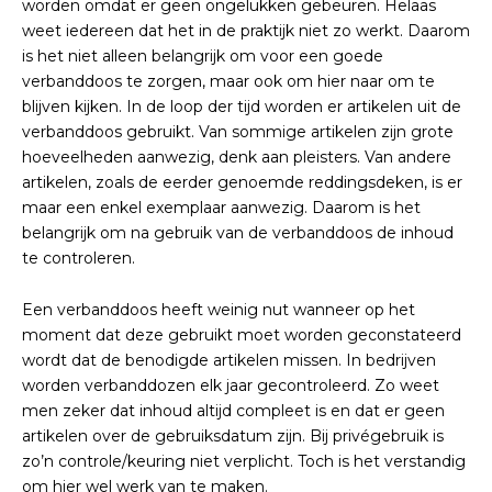
worden omdat er geen ongelukken gebeuren. Helaas
weet iedereen dat het in de praktijk niet zo werkt. Daarom
is het niet alleen belangrijk om voor een goede
verbanddoos te zorgen, maar ook om hier naar om te
blijven kijken. In de loop der tijd worden er artikelen uit de
verbanddoos gebruikt. Van sommige artikelen zijn grote
hoeveelheden aanwezig, denk aan pleisters. Van andere
artikelen, zoals de eerder genoemde reddingsdeken, is er
maar een enkel exemplaar aanwezig. Daarom is het
belangrijk om na gebruik van de verbanddoos de inhoud
te controleren.
Een verbanddoos heeft weinig nut wanneer op het
moment dat deze gebruikt moet worden geconstateerd
wordt dat de benodigde artikelen missen. In bedrijven
worden verbanddozen elk jaar gecontroleerd. Zo weet
men zeker dat inhoud altijd compleet is en dat er geen
artikelen over de gebruiksdatum zijn. Bij privégebruik is
zo’n controle/keuring niet verplicht. Toch is het verstandig
om hier wel werk van te maken.