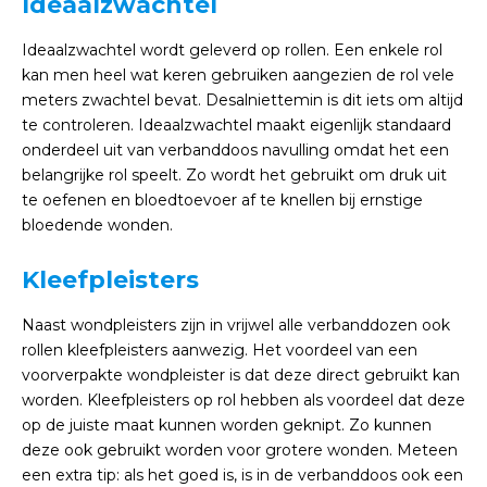
Ideaalzwachtel
Ideaalzwachtel wordt geleverd op rollen. Een enkele rol
kan men heel wat keren gebruiken aangezien de rol vele
meters zwachtel bevat. Desalniettemin is dit iets om altijd
te controleren. Ideaalzwachtel maakt eigenlijk standaard
onderdeel uit van verbanddoos navulling omdat het een
belangrijke rol speelt. Zo wordt het gebruikt om druk uit
te oefenen en bloedtoevoer af te knellen bij ernstige
bloedende wonden.
Kleefpleisters
Naast wondpleisters zijn in vrijwel alle verbanddozen ook
rollen kleefpleisters aanwezig. Het voordeel van een
voorverpakte wondpleister is dat deze direct gebruikt kan
worden. Kleefpleisters op rol hebben als voordeel dat deze
op de juiste maat kunnen worden geknipt. Zo kunnen
deze ook gebruikt worden voor grotere wonden. Meteen
een extra tip: als het goed is, is in de verbanddoos ook een