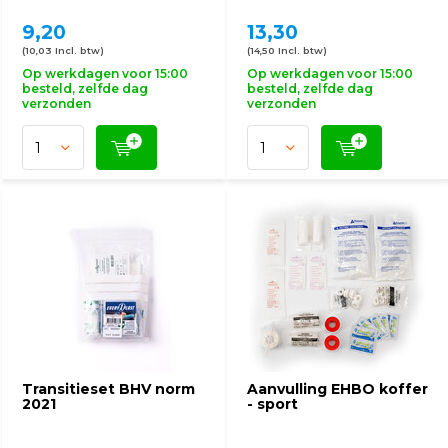
9,20
13,30
(10,03 Incl. btw)
(14,50 Incl. btw)
Op werkdagen voor 15:00
Op werkdagen voor 15:00
besteld, zelfde dag
besteld, zelfde dag
verzonden
verzonden
Transitieset BHV norm
Aanvulling EHBO koffer
2021
- sport