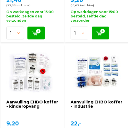
21,40
9,20
(23,33 Incl. btw)
(10,03 Incl. btw)
Op werkdagen voor 15:00
Op werkdagen voor 15:00
besteld, zelfde dag
besteld, zelfde dag
verzonden
verzonden
Aanvulling EHBO koffer
Aanvulling EHBO koffer
- kinderopvang
- industrie
9,20
22,-