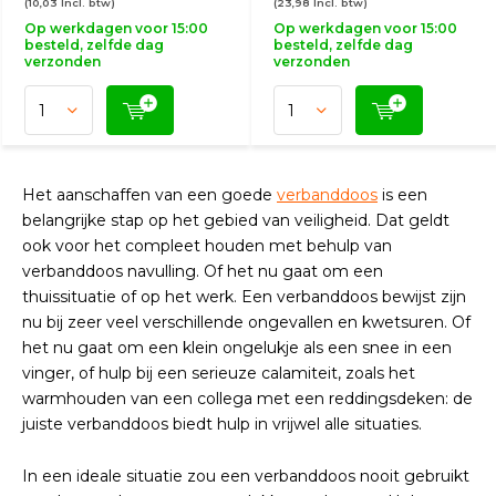
(10,03 Incl. btw)
(23,98 Incl. btw)
Op werkdagen voor 15:00
Op werkdagen voor 15:00
besteld, zelfde dag
besteld, zelfde dag
verzonden
verzonden
Het aanschaffen van een goede
verbanddoos
is een
belangrijke stap op het gebied van veiligheid. Dat geldt
ook voor het compleet houden met behulp van
verbanddoos navulling. Of het nu gaat om een
thuissituatie of op het werk. Een verbanddoos bewijst zijn
nu bij zeer veel verschillende ongevallen en kwetsuren. Of
het nu gaat om een klein ongelukje als een snee in een
vinger, of hulp bij een serieuze calamiteit, zoals het
warmhouden van een collega met een reddingsdeken: de
juiste verbanddoos biedt hulp in vrijwel alle situaties.
In een ideale situatie zou een verbanddoos nooit gebruikt