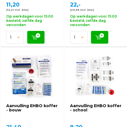
11,20
22,-
(12,21 Incl. btw)
(23,98 Incl. btw)
Op werkdagen voor 15:00
Op werkdagen voor 15:00
besteld, zelfde dag
besteld, zelfde dag
verzonden
verzonden
Aanvulling EHBO koffer
Aanvulling EHBO koffer
- bouw
- school