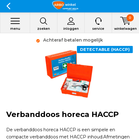
0
menu
zoeken
inloggen
service
winkelwagen
Achteraf betalen mogelijk
DETECTABLE (HACCP)
Verbanddoos horeca HACCP
De verbanddoos horeca HACCP is een simpele en
compacte verbanddoos met HACCP inhoud.Afmetingen