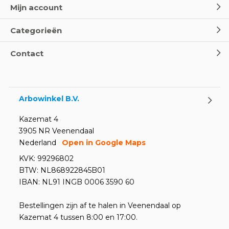
Mijn account
Categorieën
Contact
Arbowinkel B.V.
Kazemat 4
3905 NR Veenendaal
Nederland
Open in Google Maps
KVK: 99296802
BTW: NL868922845B01
IBAN: NL91 INGB 0006 3590 60
Bestellingen zijn af te halen in Veenendaal op
Kazemat 4 tussen 8:00 en 17:00.