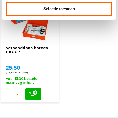
DETECTABLE (HACCP)
Selectie toestaan
Verbanddoos horeca
HACCP
25,50
(27,80 Incl. btw)
Voor 15:00 besteld,
maandag in huis