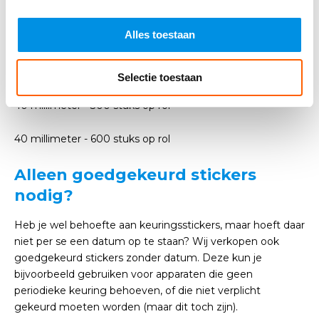
30 millimeter - 100 stuks op vel
Alles toestaan
30 millimeter - 400 stuks op rol
30 millimeter - 800 stuks op rol
Selectie toestaan
40 millimeter - 300 stuks op rol
40 millimeter - 600 stuks op rol
Alleen goedgekeurd stickers
nodig?
Heb je wel behoefte aan keuringsstickers, maar hoeft daar
niet per se een datum op te staan? Wij verkopen ook
goedgekeurd stickers zonder datum. Deze kun je
bijvoorbeeld gebruiken voor apparaten die geen
periodieke keuring behoeven, of die niet verplicht
gekeurd moeten worden (maar dit toch zijn).