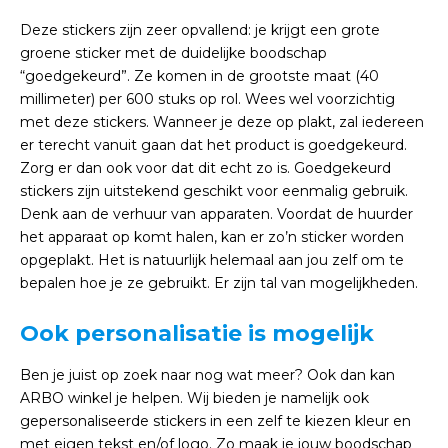
Deze stickers zijn zeer opvallend: je krijgt een grote
groene sticker met de duidelijke boodschap
“goedgekeurd”. Ze komen in de grootste maat (40
millimeter) per 600 stuks op rol. Wees wel voorzichtig
met deze stickers. Wanneer je deze op plakt, zal iedereen
er terecht vanuit gaan dat het product is goedgekeurd.
Zorg er dan ook voor dat dit echt zo is. Goedgekeurd
stickers zijn uitstekend geschikt voor eenmalig gebruik.
Denk aan de verhuur van apparaten. Voordat de huurder
het apparaat op komt halen, kan er zo’n sticker worden
opgeplakt. Het is natuurlijk helemaal aan jou zelf om te
bepalen hoe je ze gebruikt. Er zijn tal van mogelijkheden.
Ook personalisatie is mogelijk
Ben je juist op zoek naar nog wat meer? Ook dan kan
ARBO winkel je helpen. Wij bieden je namelijk ook
gepersonaliseerde stickers in een zelf te kiezen kleur en
met eigen tekst en/of logo. Zo maak je jouw boodschap