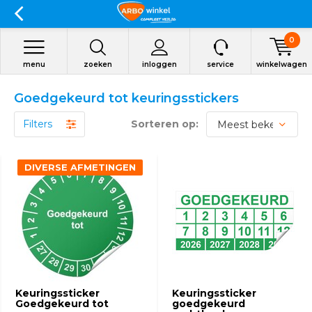
0
menu
zoeken
inloggen
service
winkelwagen
Goedgekeurd tot keuringsstickers
Filters
Sorteren op:
DIVERSE AFMETINGEN
Keuringssticker
Keuringssticker
Goedgekeurd tot
goedgekeurd