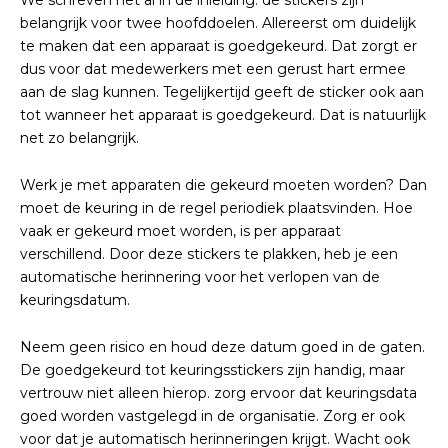
We schreven het al in de inleiding: de stickers zijn
belangrijk voor twee hoofddoelen. Allereerst om duidelijk
te maken dat een apparaat is goedgekeurd. Dat zorgt er
dus voor dat medewerkers met een gerust hart ermee
aan de slag kunnen. Tegelijkertijd geeft de sticker ook aan
tot wanneer het apparaat is goedgekeurd. Dat is natuurlijk
net zo belangrijk.
Werk je met apparaten die gekeurd moeten worden? Dan
moet de keuring in de regel periodiek plaatsvinden. Hoe
vaak er gekeurd moet worden, is per apparaat
verschillend. Door deze stickers te plakken, heb je een
automatische herinnering voor het verlopen van de
keuringsdatum.
Neem geen risico en houd deze datum goed in de gaten.
De goedgekeurd tot keuringsstickers zijn handig, maar
vertrouw niet alleen hierop. zorg ervoor dat keuringsdata
goed worden vastgelegd in de organisatie. Zorg er ook
voor dat je automatisch herinneringen krijgt. Wacht ook