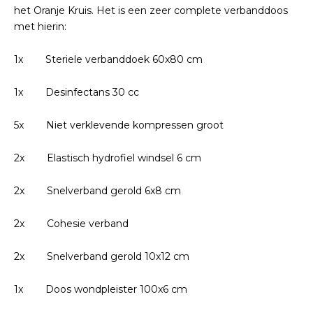
het Oranje Kruis. Het is een zeer complete verbanddoos
met hierin:
1x Steriele verbanddoek 60x80 cm
1x Desinfectans 30 cc
5x Niet verklevende kompressen groot
2x Elastisch hydrofiel windsel 6 cm
2x Snelverband gerold 6x8 cm
2x Cohesie verband
2x Snelverband gerold 10x12 cm
1x Doos wondpleister 100x6 cm