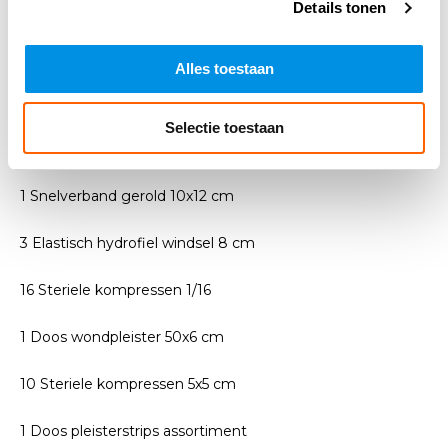
4 Snelverband gerold 6x8 cm
Details tonen
2 Universeel windsel 400x8 cm
Alles toestaan
2 Snelverband gerold 8x10 cm
Selectie toestaan
3 Elastisch hydrofiel windsel 6 cm
1 Snelverband gerold 10x12 cm
3 Elastisch hydrofiel windsel 8 cm
16 Steriele kompressen 1/16
1 Doos wondpleister 50x6 cm
10 Steriele kompressen 5x5 cm
1 Doos pleisterstrips assortiment