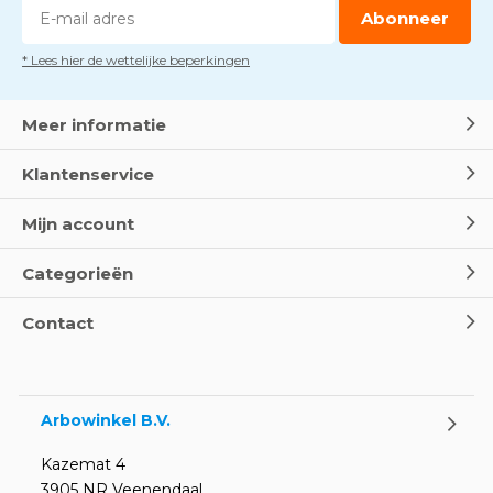
Abonneer
* Lees hier de wettelijke beperkingen
Meer informatie
Klantenservice
Mijn account
Categorieën
Contact
Arbowinkel B.V.
Kazemat 4
3905 NR Veenendaal