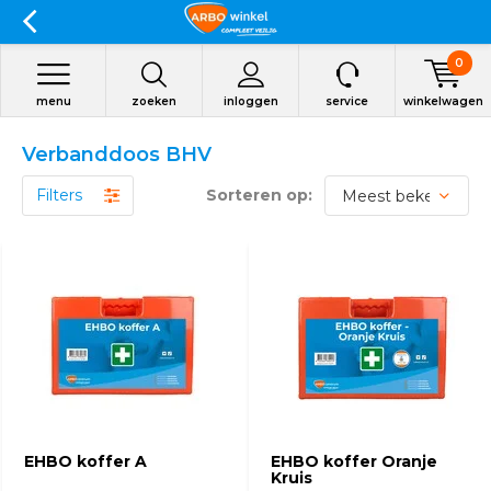
0
menu
zoeken
inloggen
service
winkelwagen
Verbanddoos BHV
Filters
Sorteren op:
EHBO koffer A
EHBO koffer Oranje
Kruis