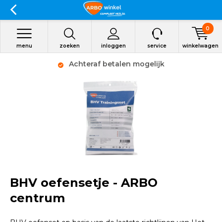
0
menu
zoeken
inloggen
service
winkelwagen
Achteraf betalen mogelijk
BHV oefensetje - ARBO
centrum