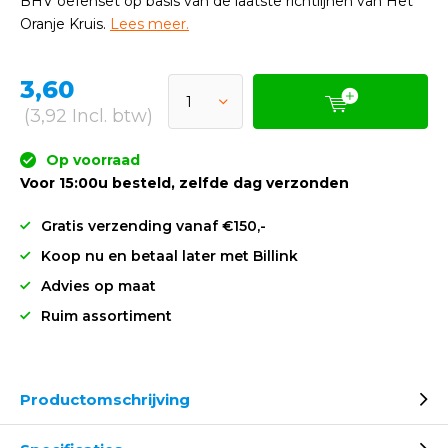
BHV oefenset op basis van de laatste richtlijnen van Het
Oranje Kruis.
Lees meer.
3,60
(3,92 Incl. btw)
Op voorraad
Voor 15:00u besteld, zelfde dag verzonden
Gratis verzending vanaf €150,-
Koop nu en betaal later met Billink
Advies op maat
Ruim assortiment
Productomschrijving