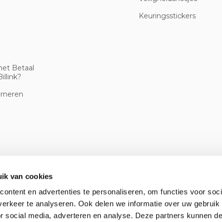
Keuringsstickers
met Betaal
illink?
urneren
ik van cookies
ontent en advertenties te personaliseren, om functies voor soci
erkeer te analyseren. Ook delen we informatie over uw gebruik
or social media, adverteren en analyse. Deze partners kunnen 