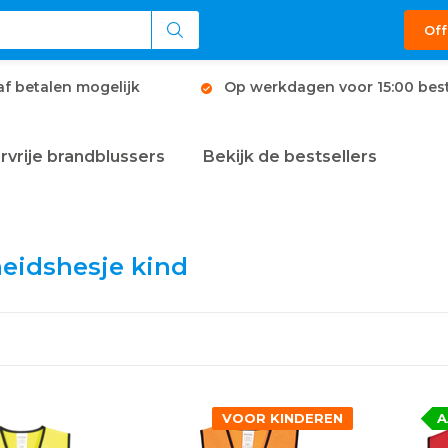
Off
af betalen mogelijk
Op werkdagen voor 15:00 best
rvrije brandblussers
Bekijk de bestsellers
heidshesje kind
VOOR KINDEREN
A