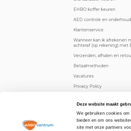
EHBO koffer keuren
AED controle en onderhoud
Klantenservice
Wanneer kan ik afrekenen 
achteraf (op rekening) met B
Verzenden, afhalen en reto
Betaalmethoden
Vacatures
Privacy Policy
Cookiebeleid
Deze website maakt gebru
We gebruiken cookies om c
bieden en om ons websitev
site met onze partners vo