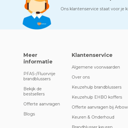
Ons klantenservice staat voor je kl
Meer
Klantenservice
informatie
Algemene voorwaarden
PFAS-/Fluorvrije
Over ons
brandblussers
Keuzehulp brandblussers
Bekijk de
bestsellers
Keuzehulp EHBO koffers
Offerte aanvragen
Offerte aanvragen bij Arbowi
Blogs
Keuren & Onderhoud
Brandblusser keuren