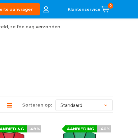
0
erte aanvragen
eld, zelfde dag verzonden
Sorteren op:
ANBIEDING
-48%
AANBIEDING
-40%