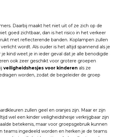
mers. Daarbij maakt het niet uit of ze zich op de
iet goed zichtbaar, dan is het risico in het verkeer
 bedrukt met reflecterende banden. Koplampen zullen
licht wordt. Als ouder is het altijd spannend als je
je kind weet je in ieder geval dat je alle benodigde
nderen ook zeer geschikt voor grotere groepen
ij
veiligheidshesjes voor kinderen
als ze
dragen worden, zodat de begeleider de groep
ardkleuren zullen geel en oranjes zijn. Maar er zijn
tijd wel een kinder veiligheidshesje verkrijgbaar zijn
paalde betekenis, maar voor groepsgebruik kunnen
 in teams ingedeeld worden en herken je de teams