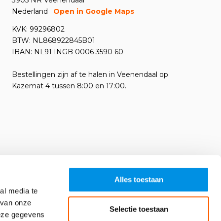
3905 NR Veenendaal
Nederland
Open in Google Maps
KVK: 99296802
BTW: NL868922845B01
IBAN: NL91 INGB 0006 3590 60
Bestellingen zijn af te halen in Veenendaal op
Kazemat 4 tussen 8:00 en 17:00.
Alles toestaan
al media te
 van onze
Selectie toestaan
deze gegevens