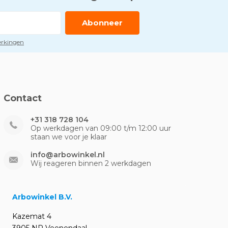
Abonneer
perkingen
Contact
+31 318 728 104
Op werkdagen van 09:00 t/m 12:00 uur
staan we voor je klaar
info@arbowinkel.nl
Wij reageren binnen 2 werkdagen
Arbowinkel B.V.
Kazemat 4