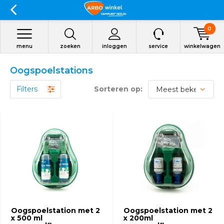
0
menu
zoeken
inloggen
service
winkelwagen
Oogspoelstations
Filters
Sorteren op:
Oogspoelstation met 2
Oogspoelstation met 2
x 500 ml
x 200ml