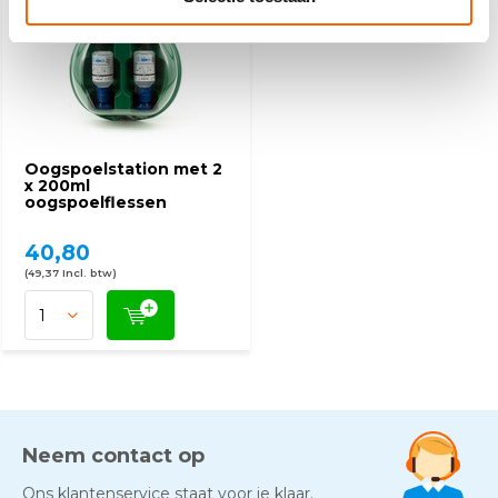
Oogspoelstation met 2
x 200ml
oogspoelflessen
40,80
(49,37 Incl. btw)
Neem contact op
Ons klantenservice staat voor je klaar.