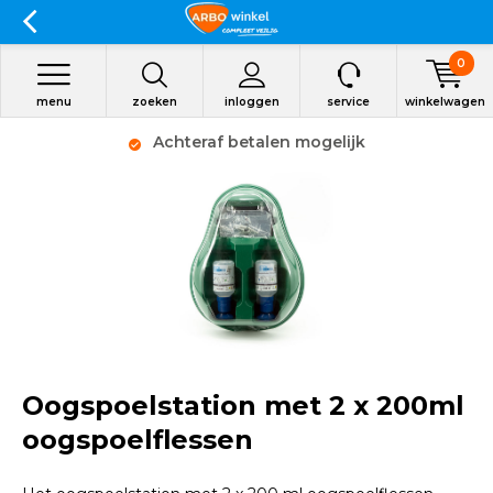
0
menu
zoeken
inloggen
service
winkelwagen
Achteraf betalen mogelijk
Oogspoelstation met 2 x 200ml
oogspoelflessen