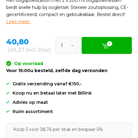
Het oogspoelstation met 2 x 200 ml oogspoelflessen
biedt snelle hulp bij oogletsel. Steriele zoutoplossing, CE-
gecertificeerd, compact en gebruiksklaar. Bestel direct!
Lees meer.
40,80
(49,37 Incl. btw)
Op voorraad
Voor 15:00u besteld, zelfde dag verzonden
Gratis verzending vanaf €150,-
Koop nu en betaal later met Billink
Advies op maat
Ruim assortiment
Koop 5 voor 38,76 per stuk en bespaar 5%