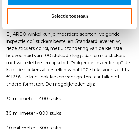
Stickers in verschillende
Selectie toestaan
uitvoeringen
Bij ARBO winkel kun je meerdere soorten “volgende
inspectie op” stickers bestellen. Standaard leveren wij
deze stickers op rol, met uitzondering van de kleinste
hoeveelheid van 100 stuks. Je krijgt dan bruine stickers
met witte letters en opschrift “volgende inspectie op”. Je
kunt de stickers al bestellen vanaf 100 stuks voor slechts
€ 12,95. Je kunt ook kiezen voor grotere aantallen of
andere formaten. De mogelijkheden zijn:
30 millimeter - 400 stuks
30 millimeter - 800 stuks
40 millimeter - 300 stuks