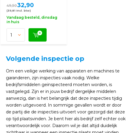
32,90
49,50
(39,81 Incl. btw)
Vandaag besteld, dinsdag
in huis
Volgende inspectie op
Om een veilige werking van apparaten en machines te
garanderen, zijn inspecties vaak nodig. Welke
bedrijfsmiddelen geïnspecteerd moeten worden, is
vastgelegd. Zijn er in jouw bedrijf dergelijke middelen
aanwezig, dan is het belangrijk dat deze inspecties tijdig
worden uitgevoerd. In sommige gevallen wordt er door
de partij die de inspecties uitvoert voor gezorgd dat deze
op tijd plaatsvinden. Je bent hier als bedrijf zelf echter ook
verantwoordelijk voor. Daarom wil je dat altijd duidelijk
zichtbaar is wanneer een inspectie plaats moet vinden.