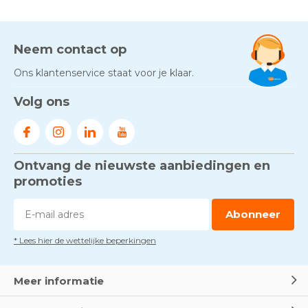
Neem contact op
Ons klantenservice staat voor je klaar.
Volg ons
Ontvang de nieuwste aanbiedingen en
promoties
Abonneer
* Lees hier de wettelijke beperkingen
Meer informatie