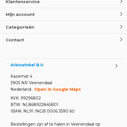
Klantenservice
Mijn account
Categorieën
Contact
Arbowinkel B.V.
Kazemat 4
3905 NR Veenendaal
Nederland
Open in Google Maps
KVK: 99296802
BTW: NL868922845B01
IBAN: NL91 INGB 0006 3590 60
Bestellingen zijn af te halen in Veenendaal op