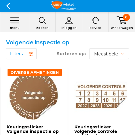
0
menu
zoeken
inloggen
service
winkelwagen
Volgende inspectie op
Filters
Sorteren op:
DIVERSE AFMETINGEN
Keuringssticker
Keuringssticker
Volgende inspectie op
volgende controle