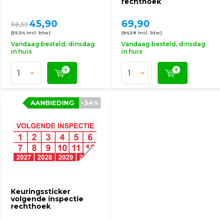
rechthoek
45,90
69,90
68,50
(55,54 Incl. btw)
(84,58 Incl. btw)
Vandaag besteld, dinsdag
Vandaag besteld, dinsdag
in huis
in huis
AANBIEDING
-34%
Keuringssticker
volgende inspectie
rechthoek