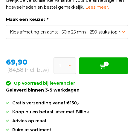
Bekijk de verschillende varianten voor de afmetingen en
hoeveelheden en bestel gemakkelijk.
Lees meer.
Maak een keuze:
*
69,90
(84,58 Incl. btw)
Op voorraad bij leverancier
Geleverd binnen 3-5 werkdagen
Gratis verzending vanaf €150,-
Koop nu en betaal later met Billink
Advies op maat
Ruim assortiment