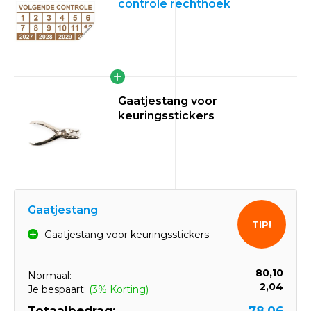
controle rechthoek
Gaatjestang voor
keuringsstickers
Gaatjestang
TIP!
Gaatjestang voor keuringsstickers
80,10
Normaal:
2,04
Je bespaart:
(3% Korting)
Totaalbedrag:
78,06