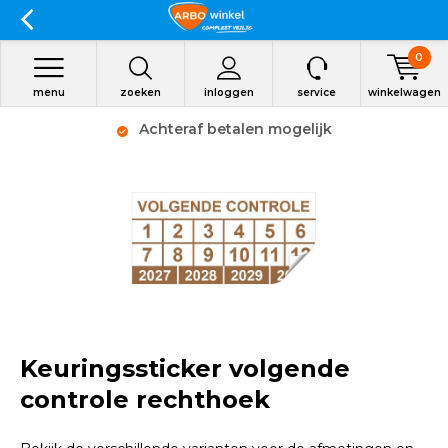
0
menu
zoeken
inloggen
service
winkelwagen
Achteraf betalen mogelijk
Keuringssticker volgende
controle rechthoek