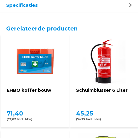
Specificaties
Gerelateerde producten
EHBO koffer bouw
Schuimblusser 6 Liter
71,40
45,25
(77,83 Incl. btw)
(54,75 Incl. btw)