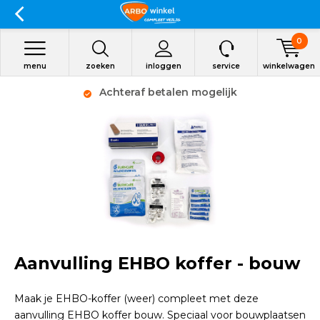
0
menu
zoeken
inloggen
service
winkelwagen
Achteraf betalen mogelijk
Aanvulling EHBO koffer - bouw
Maak je EHBO-koffer (weer) compleet met deze
aanvulling EHBO koffer bouw. Speciaal voor bouwplaatsen