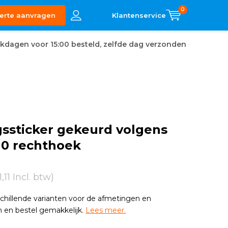
0
erte aanvragen
kdagen voor 15:00 besteld, zelfde dag verzonden
ssticker gekeurd volgens
10 rechthoek
1,11 Incl. btw)
schillende varianten voor de afmetingen en
 en bestel gemakkelijk.
Lees meer.