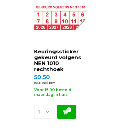
Keuringssticker
gekeurd volgens
NEN 1010
rechthoek
50,50
(61,11 Incl. btw)
Voor 15:00 besteld,
maandag in huis