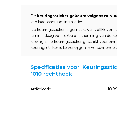
De
keuringssticker gekeurd volgens NEN 1
van laagspanningsinstallaties.
De keuringssticker is gemaakt van zelfklevende 
laminaatlaag voor extra bescherming van de k
kleving is de keuringssticker geschikt voor bi
keuringssticker is te verkrijgen in verschillend
Specificaties voor: Keuringsst
1010 rechthoek
Artikelcode
10.8