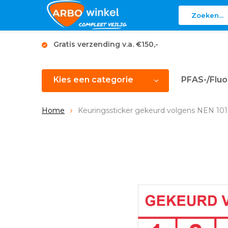
Gratis verzending v.a. €150,-
Kies een categorie
PFAS-/Fluo
Home
Keuringssticker gekeurd volgens NEN 10