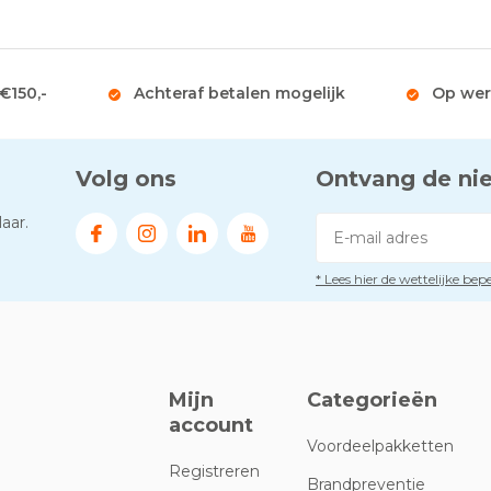
 €150,-
Achteraf betalen mogelijk
Op wer
Volg ons
Ontvang de ni
aar.
* Lees hier de wettelijke be
Mijn
Categorieën
account
Voordeelpakketten
Registreren
Brandpreventie