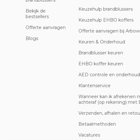
brandblussers
Keuzehulp brandblussers
Bekijk de
bestsellers
Keuzehulp EHBO koffers
Offerte aanvragen
Offerte aanvragen bij Arbowi
Blogs
Keuren & Onderhoud
Brandblusser keuren
EHBO koffer keuren
AED controle en onderhoud
Klantenservice
Wanneer kan ik afrekenen 
achteraf (op rekening) met B
Verzenden, afhalen en reto
Betaalmethoden
Vacatures