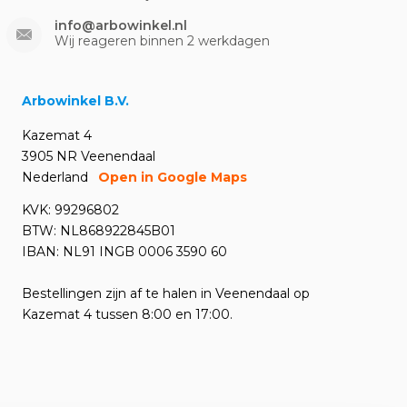
info@arbowinkel.nl
Wij reageren binnen 2 werkdagen
Arbowinkel B.V.
Kazemat 4
3905 NR Veenendaal
Nederland
Open in Google Maps
KVK: 99296802
BTW: NL868922845B01
IBAN: NL91 INGB 0006 3590 60
Bestellingen zijn af te halen in Veenendaal op
Kazemat 4 tussen 8:00 en 17:00.