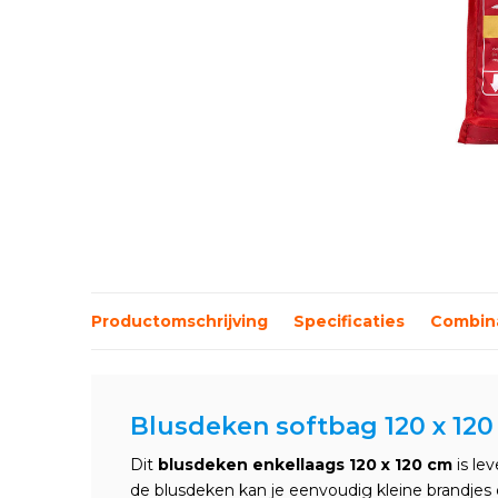
Productomschrijving
Specificaties
Combina
Blusdeken softbag 120 x 12
Dit
blusdeken enkellaags 120 x 120 cm
is le
de blusdeken kan je eenvoudig kleine brandje