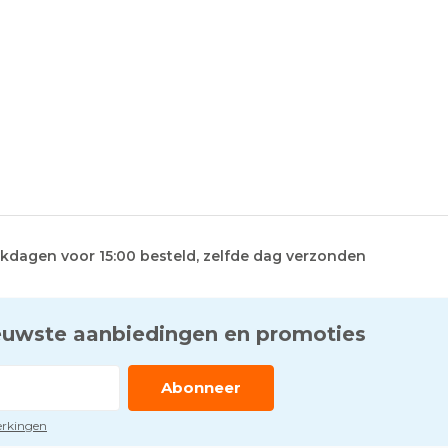
kdagen voor 15:00 besteld, zelfde dag verzonden
euwste aanbiedingen en promoties
Abonneer
perkingen