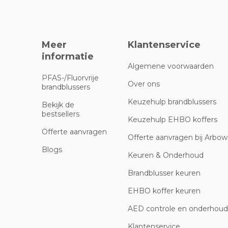
Meer
Klantenservice
informatie
Algemene voorwaarden
PFAS-/Fluorvrije
Over ons
brandblussers
Keuzehulp brandblussers
Bekijk de
bestsellers
Keuzehulp EHBO koffers
Offerte aanvragen
Offerte aanvragen bij Arbowi
Blogs
Keuren & Onderhoud
Brandblusser keuren
EHBO koffer keuren
AED controle en onderhoud
Klantenservice