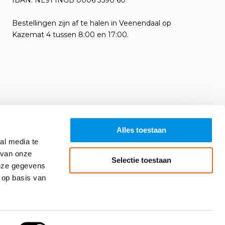
IBAN: NL91 INGB 0006 3590 60
Bestellingen zijn af te halen in Veenendaal op
Kazemat 4 tussen 8:00 en 17:00.
Alles toestaan
al media te
 van onze
Selectie toestaan
deze gegevens
 op basis van
Algemene voorwaarden
RSS-feed
Sitemap