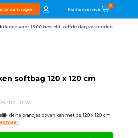
0
erte aanvragen
kdagen voor 15:00 besteld, zelfde dag verzonden
en softbag 120 x 120 cm
04 Incl. btw)
lijk kleine brandjes doven kan met de 120 x 120 cm
es meer.