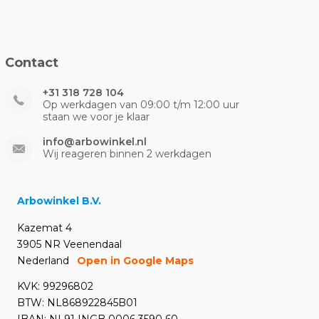
Contact
+31 318 728 104
Op werkdagen van 09:00 t/m 12:00 uur
staan we voor je klaar
info@arbowinkel.nl
Wij reageren binnen 2 werkdagen
Arbowinkel B.V.
Kazemat 4
3905 NR Veenendaal
Nederland
Open in Google Maps
KVK: 99296802
BTW: NL868922845B01