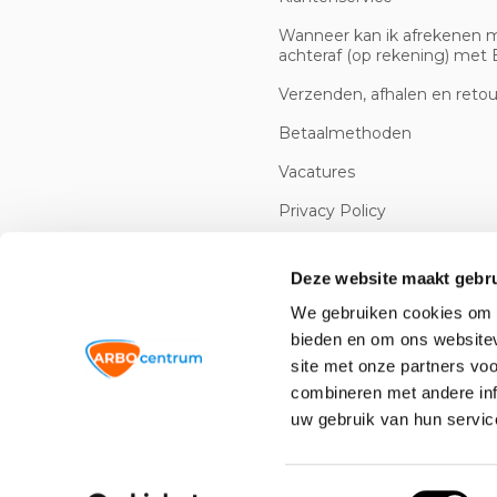
Wanneer kan ik afrekenen 
achteraf (op rekening) met B
Verzenden, afhalen en reto
Betaalmethoden
Vacatures
Privacy Policy
Cookiebeleid
Deze website maakt gebru
We gebruiken cookies om c
bieden en om ons websitev
site met onze partners vo
combineren met andere inf
uw gebruik van hun servic
© 2026 -
Arbowinkel.nl
Toestemmingsselectie