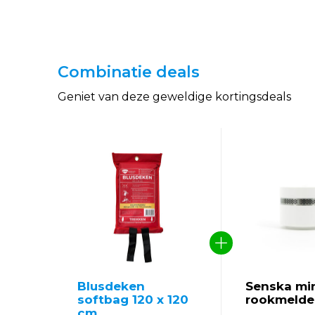
Combinatie deals
Geniet van deze geweldige kortingsdeals
Blusdeken
Senska mi
softbag 120 x 120
rookmelde
cm