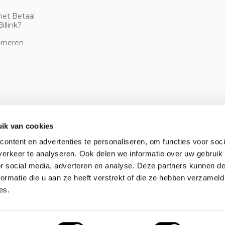
met Betaal
illink?
urneren
ik van cookies
ontent en advertenties te personaliseren, om functies voor soci
erkeer te analyseren. Ook delen we informatie over uw gebruik
or social media, adverteren en analyse. Deze partners kunnen 
ormatie die u aan ze heeft verstrekt of die ze hebben verzameld
es.