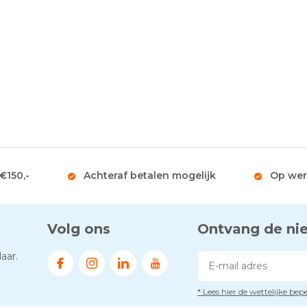
 €150,-
Achteraf betalen mogelijk
Op wer
Volg ons
Ontvang de ni
aar.
* Lees hier de wettelijke be