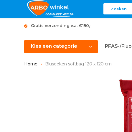
Gratis verzending v.a. €150,-
Kies een categorie
PFAS-/Fluo
Home
Blusdeken softbag 120 x 120 cm