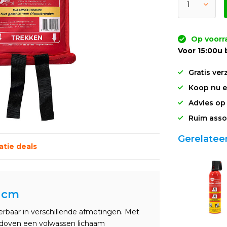
Op voorr
Voor 15:00u 
Gratis ver
Koop nu en
Advies op
Ruim asso
Gerelatee
tie deals
0 cm
verbaar in verschillende afmetingen. Met
s doven een volwassen lichaam