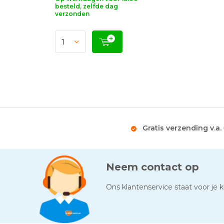
besteld, zelfde dag
verzonden
Gratis verzending v.a.
Neem contact op
Ons klantenservice staat voor je kl