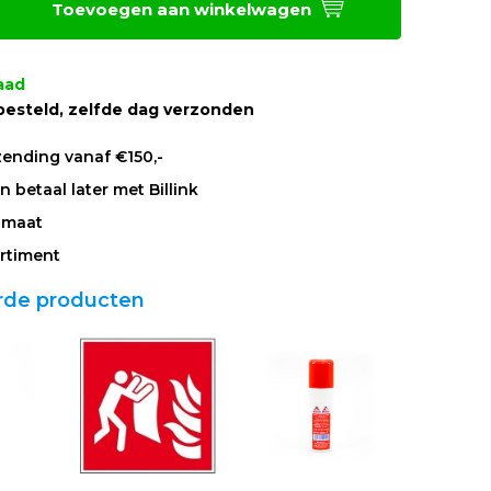
Toevoegen aan winkelwagen
aad
besteld, zelfde dag verzonden
zending vanaf €150,-
 betaal later met Billink
 maat
rtiment
rde producten