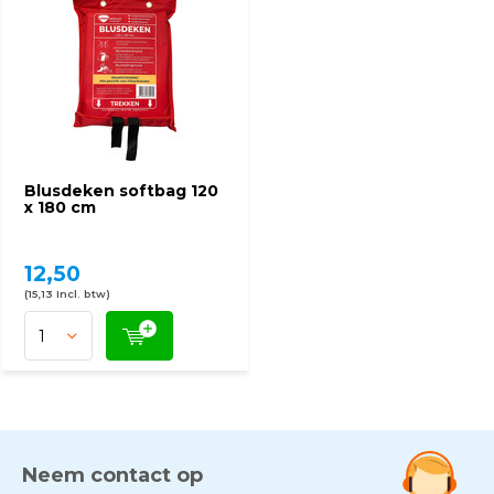
Blusdeken softbag 120
x 180 cm
12,50
(15,13 Incl. btw)