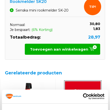
Rookmelder SK20
TIP!
Senska mini rookmelder SK-20
30,80
Normaal:
1,83
Je bespaart:
(6% Korting)
Totaalbedrag:
28,97
Toevoegen aan winkelwagen
Gerelateerde producten