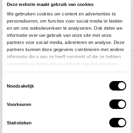
Deze website maakt gebruik van cookies
We gebruiken cookies om content en advertenties te
Sprayblusser 0,75 Liter
Branddeken
personaliseren, om functies voor social media te bieden
PFAS-/Fluorvrij
en om ons websiteverkeer te analyseren. Ook delen we
informatie over uw gebruik van onze site met onze
15,30
8,20
partners voor social media, adverteren en analyse. Deze
(18,51 Incl. btw)
(9,92 Incl. btw)
partners kunnen deze gegevens combineren met andere
informatie die u aan ze heeft verstrekt of die ze hebben
verzameld op basis van uw gebruik van hun services.
Toestemmingsselectie
Noodzakelijk
Voorkeuren
Burnshield
Brandpreventie pakket
brandwondengel
1
Statistieken