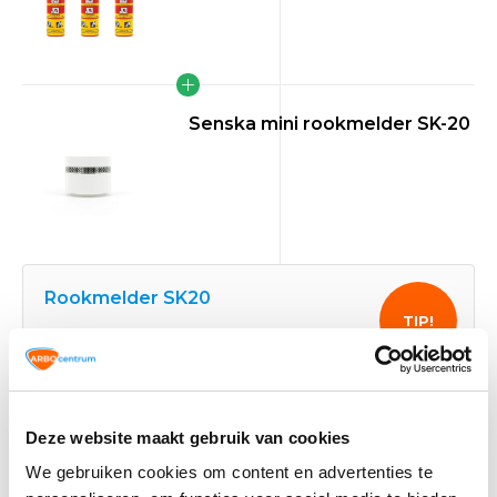
Senska mini rookmelder SK-20
Rookmelder SK20
TIP!
Senska mini rookmelder SK-20
56,25
Normaal:
1,83
Je bespaart:
(3% Korting)
Deze website maakt gebruik van cookies
Totaalbedrag:
54,42
We gebruiken cookies om content en advertenties te