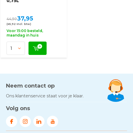
0,75L
37,95
44,50
(45,92 Incl. btw)
Voor 15:00 besteld,
maandag in huis
Neem contact op
Ons klantenservice staat voor je klaar.
Volg ons