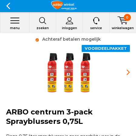
0
menu
zoeken
inloggen
service
winkelwagen
Achteraf betalen mogelijk
VOORDEELPAKKET
ARBO centrum 3-pack
Sprayblussers 0,75L