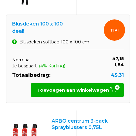
Blusdeken 100 x 100
TIP!
deal!
Blusdeken softbag 100 x 100 cm
47,15
Normaal:
1,84
Je bespaart:
(4% Korting)
Totaalbedrag:
45,31
Toevoegen aan winkelwagen
ARBO centrum 3-pack
Sprayblussers 0,75L