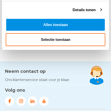
kunststof
Details tonen
11,80
(12,86 Incl. btw)
Alles toestaan
Vandaag besteld, dinsdag
in huis
Selectie toestaan
Neem contact op
Ons klantenservice staat voor je klaar.
Volg ons