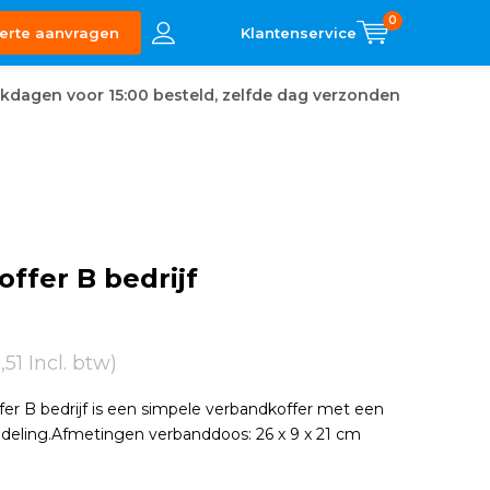
0
erte aanvragen
kdagen voor 15:00 besteld, zelfde dag verzonden
ffer B bedrijf
9,51 Incl. btw)
r B bedrijf is een simpele verbandkoffer met een
indeling.Afmetingen verbanddoos: 26 x 9 x 21 cm