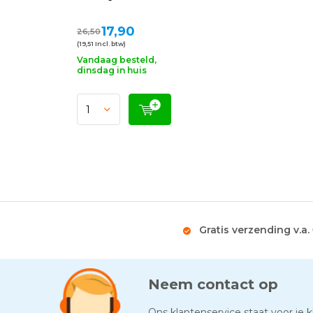
17,90
26,50
(19,51 Incl. btw)
Vandaag besteld,
dinsdag in huis
Gratis verzending v.a.
Neem contact op
Ons klantenservice staat voor je kl