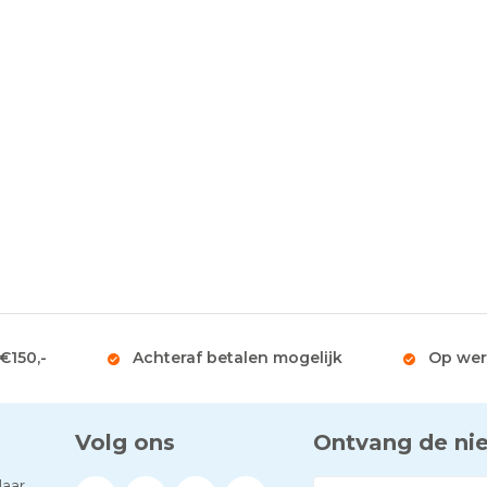
 €150,-
Achteraf betalen mogelijk
Op wer
Volg ons
Ontvang de ni
aar.