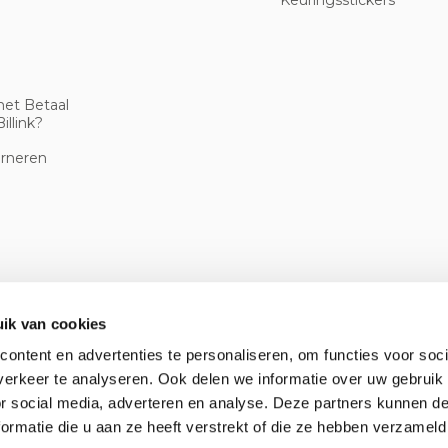
Keuringsstickers
met Betaal
illink?
urneren
ik van cookies
ontent en advertenties te personaliseren, om functies voor soci
erkeer te analyseren. Ook delen we informatie over uw gebruik
or social media, adverteren en analyse. Deze partners kunnen 
ormatie die u aan ze heeft verstrekt of die ze hebben verzameld