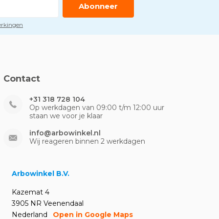
Abonneer
perkingen
Contact
+31 318 728 104
Op werkdagen van 09:00 t/m 12:00 uur
staan we voor je klaar
info@arbowinkel.nl
Wij reageren binnen 2 werkdagen
Arbowinkel B.V.
Kazemat 4
3905 NR Veenendaal
Nederland
Open in Google Maps