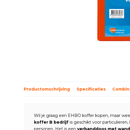
Productomschrijving
Specificaties
Combina
Wil je graag een EHBO koffer kopen, maar weet
koffer B bedrijf
is geschikt voor particulieren,
personen. Het is een
verbanddoos met wan