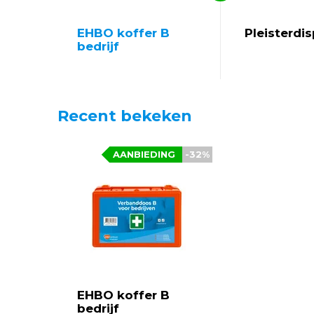
EHBO koffer B
Pleisterdi
bedrijf
Recent bekeken
AANBIEDING
-32%
EHBO koffer B
bedrijf