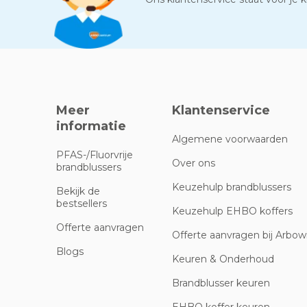
Meer
Klantenservice
informatie
Algemene voorwaarden
PFAS-/Fluorvrije
Over ons
brandblussers
Keuzehulp brandblussers
Bekijk de
bestsellers
Keuzehulp EHBO koffers
Offerte aanvragen
Offerte aanvragen bij Arbowi
Blogs
Keuren & Onderhoud
Brandblusser keuren