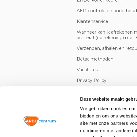
EHBO koffer keuren
AED controle en onderhoud
Klantenservice
Wanneer kan ik afrekenen 
achteraf (op rekening) met B
Verzenden, afhalen en reto
Betaalmethoden
Vacatures
Privacy Policy
Cookiebeleid
Deze website maakt gebru
We gebruiken cookies om c
bieden en om ons websitev
site met onze partners vo
combineren met andere inf