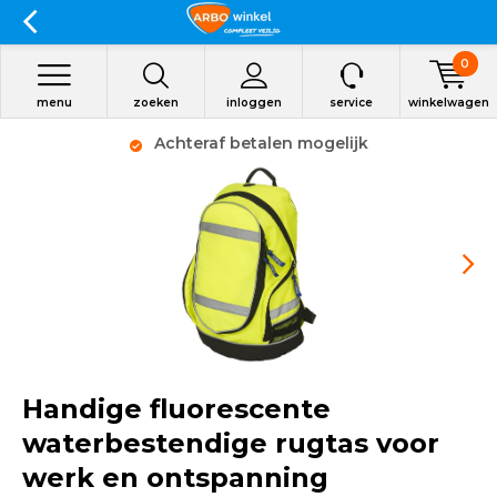
0
menu
zoeken
inloggen
service
winkelwagen
Achteraf betalen mogelijk
Handige fluorescente
waterbestendige rugtas voor
werk en ontspanning