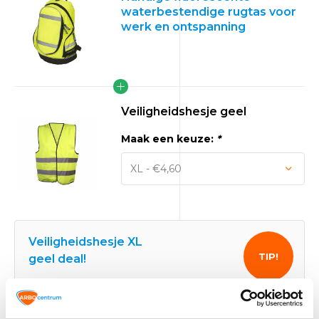
waterbestendige rugtas voor
werk en ontspanning
Veiligheidshesje geel
Maak een keuze:
*
Veiligheidshesje XL
TIP!
geel deal!
Veiligheidshesje geel