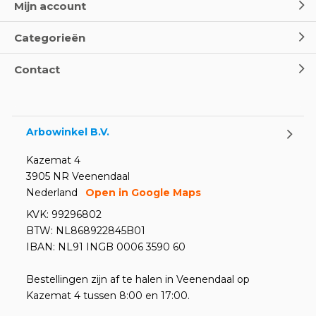
Mijn account
Categorieën
Contact
Arbowinkel B.V.
Kazemat 4
3905 NR Veenendaal
Nederland
Open in Google Maps
KVK: 99296802
BTW: NL868922845B01
IBAN: NL91 INGB 0006 3590 60
Bestellingen zijn af te halen in Veenendaal op
Kazemat 4 tussen 8:00 en 17:00.