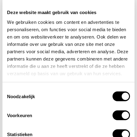
30,10
Normaal:
1,38
Je bespaart:
(5% Korting)
Deze website maakt gebruik van cookies
Totaalbedrag:
28,72
We gebruiken cookies om content en advertenties te
personaliseren, om functies voor social media te bieden
Toevoegen aan winkelwagen
en om ons websiteverkeer te analyseren. Ook delen we
informatie over uw gebruik van onze site met onze
partners voor social media, adverteren en analyse. Deze
partners kunnen deze gegevens combineren met andere
Gerelateerde producten
informatie die u aan ze heeft verstrekt of die ze hebben
verzameld op basis van uw gebruik van hun services.
Toestemmingsselectie
Noodzakelijk
Voorkeuren
Veiligheidspet high
Reflecterend regenpak
visibility
Statistieken