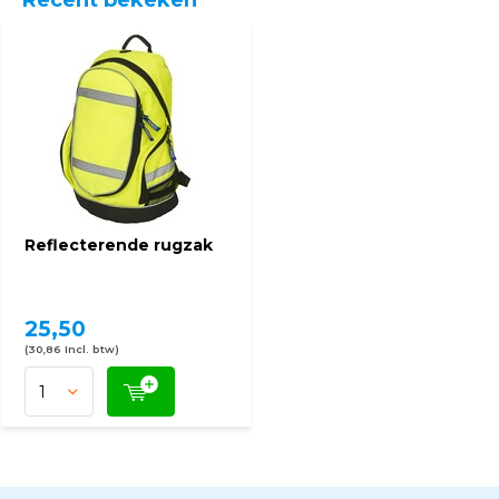
Recent bekeken
Reflecterende rugzak
25,50
(30,86 Incl. btw)