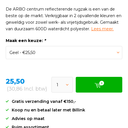
De ARBO centrum reflecterende rugzak is een van de
beste op de markt. Verkrijgbaar in 2 opvallende kleuren en
geweldig voor zowel werk- als vrijetijdsgebruik. Gemaakt
van duurzaam 600D waterdicht polyester.
Lees meer.
Maak een keuze:
*
25,50
(30,86 Incl. btw)
Gratis verzending vanaf €150,-
Koop nu en betaal later met Billink
Advies op maat
Ruim assortiment