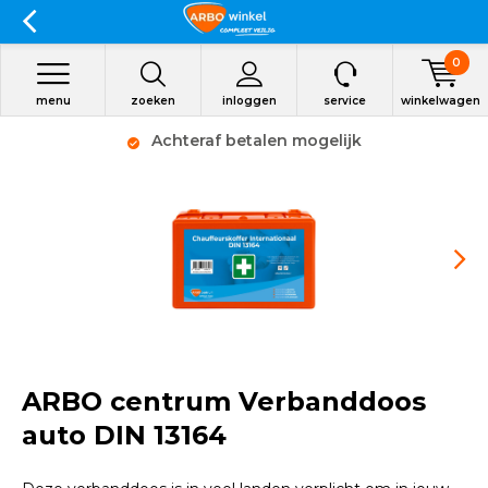
0
menu
zoeken
inloggen
service
winkelwagen
Achteraf betalen mogelijk
ARBO centrum Verbanddoos
auto DIN 13164