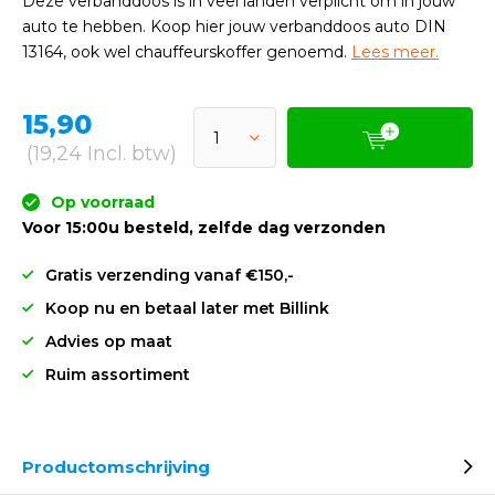
Deze verbanddoos is in veel landen verplicht om in jouw
auto te hebben. Koop hier jouw verbanddoos auto DIN
13164, ook wel chauffeurskoffer genoemd.
Lees meer.
15,90
(19,24 Incl. btw)
Op voorraad
Voor 15:00u besteld, zelfde dag verzonden
Gratis verzending vanaf €150,-
Koop nu en betaal later met Billink
Advies op maat
Ruim assortiment
Productomschrijving