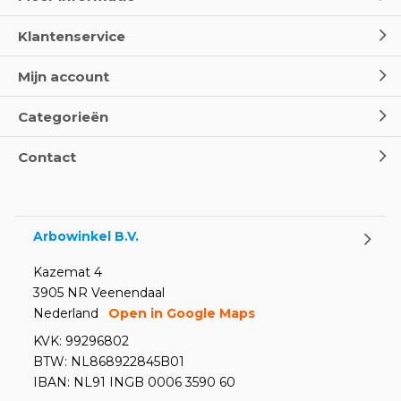
Klantenservice
Mijn account
Categorieën
Contact
Arbowinkel B.V.
Kazemat 4
3905 NR Veenendaal
Nederland
Open in Google Maps
KVK: 99296802
BTW: NL868922845B01
IBAN: NL91 INGB 0006 3590 60