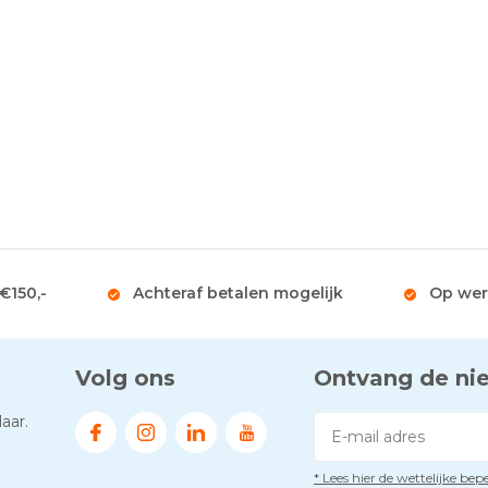
 €150,-
Achteraf betalen mogelijk
Op wer
Volg ons
Ontvang de ni
aar.
* Lees hier de wettelijke be