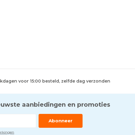
kdagen voor 15:00 besteld, zelfde dag verzonden
euwste aanbiedingen en promoties
Abonneer
perkingen