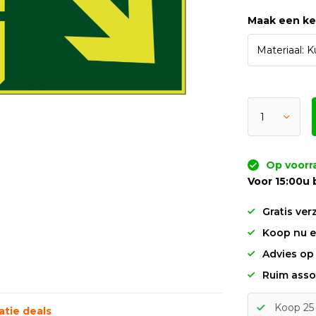
Maak een k
Op voorr
Voor 15:00u 
Gratis ver
Koop nu en
Advies op
Ruim asso
Koop 25 
tie deals