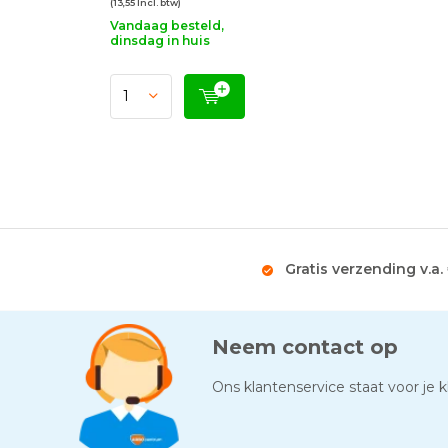
(13,55 Incl. btw)
Vandaag besteld,
dinsdag in huis
Gratis verzending v.a.
Neem contact op
Ons klantenservice staat voor je kl