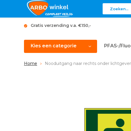
Gratis verzending v.a. €150,-
Kies een categorie
PFAS-/Fluo
Home
Nooduitgang naar rechts onder lichtgeve