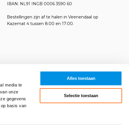
IBAN: NL91 INGB 0006 3590 60
Bestellingen zijn af te halen in Veenendaal op
Kazemat 4 tussen 8:00 en 17:00.
Alles toestaan
al media te
 van onze
Selectie toestaan
deze gegevens
 op basis van
Algemene voorwaarden
RSS-feed
Sitemap