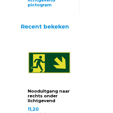
lichtgevend
pictogram
Recent bekeken
Nooduitgang naar
rechts onder
lichtgevend
11,20