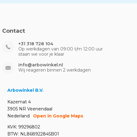
Contact
+31 318 728 104
Op werkdagen van 09:00 t/m 12:00 uur
staan we voor je klaar
info@arbowinkel.nl
Wij reageren binnen 2 werkdagen
Arbowinkel B.V.
Kazemat 4
3905 NR Veenendaal
Nederland
Open in Google Maps
KVK: 99296802
BTW: NL868922845B01