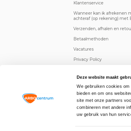
Klantenservice
Wanneer kan ik afrekenen 
achteraf (op rekening) met B
Verzenden, afhalen en reto
Betaalmethoden
Vacatures
Privacy Policy
Cookiebeleid
Deze website maakt gebru
We gebruiken cookies om c
bieden en om ons websitev
site met onze partners vo
combineren met andere inf
uw gebruik van hun servic
© 2026 -
Arbowinkel.nl