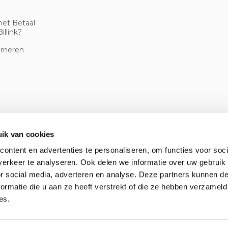
met Betaal
illink?
urneren
ik van cookies
ontent en advertenties te personaliseren, om functies voor soci
erkeer te analyseren. Ook delen we informatie over uw gebruik
or social media, adverteren en analyse. Deze partners kunnen 
ormatie die u aan ze heeft verstrekt of die ze hebben verzameld
es.