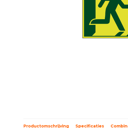
Productomschrijving
Specificaties
Combina