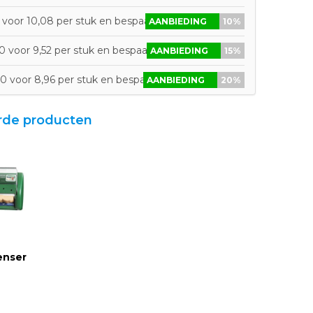
 voor 10,08 per stuk en bespaar 10%
AANBIEDING
10%
 voor 9,52 per stuk en bespaar 15%
AANBIEDING
15%
0 voor 8,96 per stuk en bespaar 20%
AANBIEDING
20%
rde producten
enser