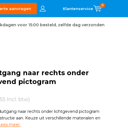
0
erte aanvragen
kdagen voor 15:00 besteld, zelfde dag verzonden
tgang naar rechts onder
evend pictogram
,55 Incl. btw)
uitgang naar rechts onder lichtgevend pictogram
structie aan. Keuze uit verschillende materialen en
Lees meer.