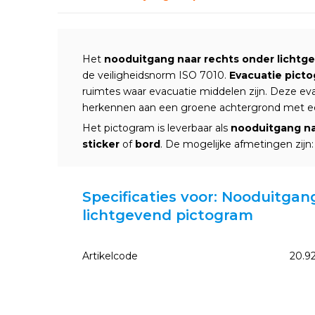
Het
nooduitgang naar rechts onder lichtg
de veiligheidsnorm ISO 7010.
Evacuatie pict
ruimtes waar evacuatie middelen zijn. Deze ev
herkennen aan een groene achtergrond met ee
Het pictogram is leverbaar als
nooduitgang na
sticker
of
bord
. De mogelijke afmetingen zij
Specificaties voor: Nooduitgan
lichtgevend pictogram
Artikelcode
20.9