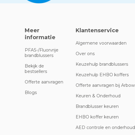
Meer
Klantenservice
informatie
Algemene voorwaarden
PFAS-/Fluorvrije
Over ons
brandblussers
Keuzehulp brandblussers
Bekijk de
bestsellers
Keuzehulp EHBO koffers
Offerte aanvragen
Offerte aanvragen bij Arbowi
Blogs
Keuren & Onderhoud
Brandblusser keuren
EHBO koffer keuren
AED controle en onderhoud