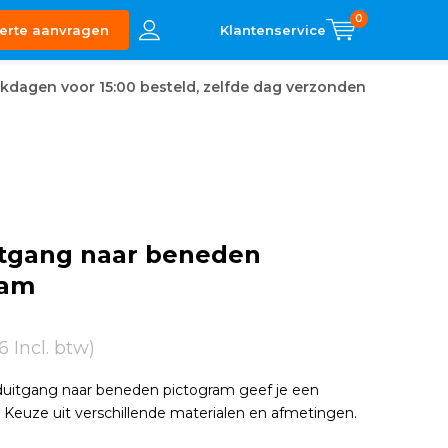
0
erte aanvragen
kdagen voor 15:00 besteld, zelfde dag verzonden
tgang naar beneden
ram
6 Incl. btw)
uitgang naar beneden pictogram geef je een
n. Keuze uit verschillende materialen en afmetingen.