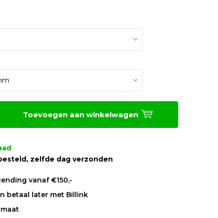
Toevoegen aan winkelwagen
aad
besteld, zelfde dag verzonden
zending vanaf €150,-
 betaal later met Billink
 maat