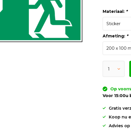
Materiaal:
*
Afmeting:
*
Op voorr
Voor 15:00u 
Gratis ver
Koop nu en
Advies op