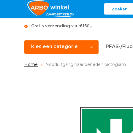
Gratis verzending v.a. €150,-
Kies een categorie
PFAS-/Fluo
Home
Nooduitgang naar beneden pictogram