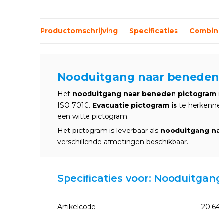
Productomschrijving
Specificaties
Combina
Nooduitgang naar beneden
Het
nooduitgang naar beneden pictogram
ISO 7010.
Evacuatie pictogram is
te herkenn
een witte pictogram.
Het pictogram is leverbaar als
nooduitgang na
verschillende afmetingen beschikbaar.
Specificaties voor: Nooduitga
Artikelcode
20.6