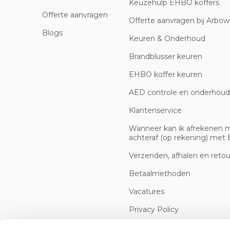
Keuzehulp EHBO koffers
Offerte aanvragen
Offerte aanvragen bij Arbowi
Blogs
Keuren & Onderhoud
Brandblusser keuren
EHBO koffer keuren
AED controle en onderhoud
Klantenservice
Wanneer kan ik afrekenen 
achteraf (op rekening) met B
Verzenden, afhalen en reto
Betaalmethoden
Vacatures
Privacy Policy
Cookiebeleid