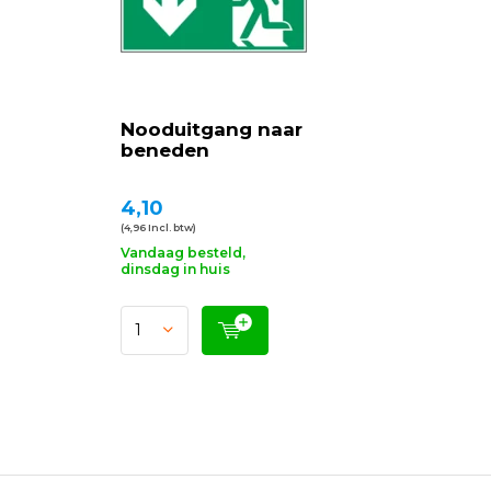
Nooduitgang naar
beneden
4,10
(4,96 Incl. btw)
Vandaag besteld,
dinsdag in huis