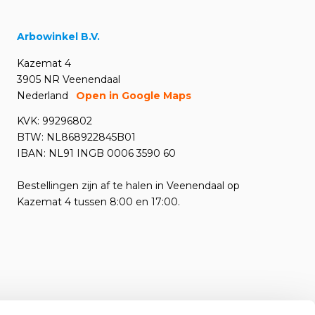
Arbowinkel B.V.
Kazemat 4
3905 NR Veenendaal
Nederland
Open in Google Maps
KVK: 99296802
BTW: NL868922845B01
IBAN: NL91 INGB 0006 3590 60
Bestellingen zijn af te halen in Veenendaal op
Kazemat 4 tussen 8:00 en 17:00.