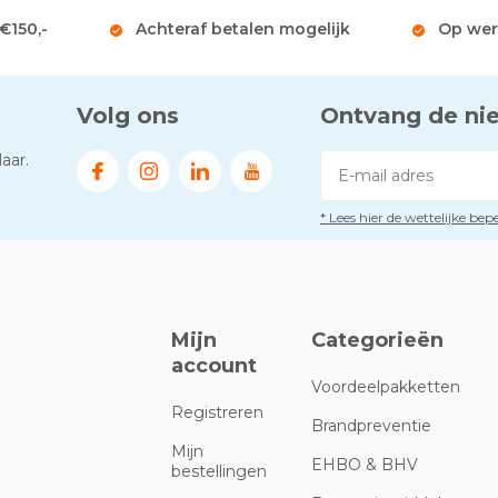
 €150,-
Achteraf betalen mogelijk
Op wer
Volg ons
Ontvang de ni
aar.
* Lees hier de wettelijke be
Mijn
Categorieën
account
Voordeelpakketten
Registreren
Brandpreventie
Mijn
EHBO & BHV
bestellingen