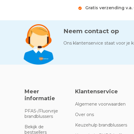
Gratis verzending v.a.
Neem contact op
Ons klantenservice staat voor je kl
Meer
Klantenservice
informatie
Algemene voorwaarden
PFAS-/Fluorvrije
Over ons
brandblussers
Keuzehulp brandblussers
Bekijk de
bestsellers