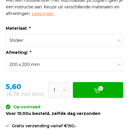
Met een noodvenster met vluchtladder pictogram geef je
een instructie aan. Keuze uit verschillende materialen en
afmetingen.
Lees meer.
Materiaal:
*
Afmeting:
*
5,60
(6,78 Incl. btw)
Op voorraad
Voor 15:00u besteld, zelfde dag verzonden
Gratis verzending vanaf €150,-