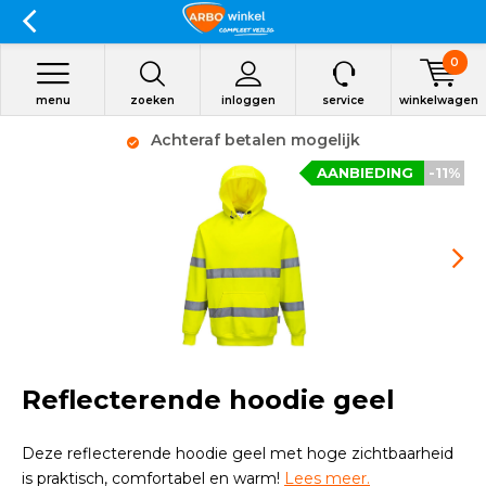
0
menu
zoeken
inloggen
service
winkelwagen
Achteraf betalen mogelijk
AANBIEDING
-11%
Reflecterende hoodie geel
Deze reflecterende hoodie geel met hoge zichtbaarheid
is praktisch, comfortabel en warm!
Lees meer.