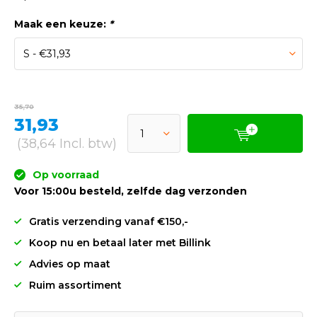
Maak een keuze:
*
35,70
31,93
(38,64 Incl. btw)
Op voorraad
Voor 15:00u besteld, zelfde dag verzonden
Gratis verzending vanaf €150,-
Koop nu en betaal later met Billink
Advies op maat
Ruim assortiment