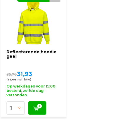
Reflecterende hoodie
geel
31,93
35,70
(38,64 Incl. btw)
Op werkdagen voor 15:00
besteld, zelfde dag
verzonden