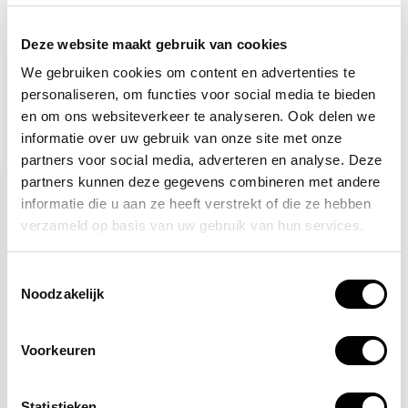
Totaalbedrag:
48,42
Deze website maakt gebruik van cookies
Toevoegen aan winkelwagen
We gebruiken cookies om content en advertenties te
personaliseren, om functies voor social media te bieden
en om ons websiteverkeer te analyseren. Ook delen we
informatie over uw gebruik van onze site met onze
Gerelateerde producten
partners voor social media, adverteren en analyse. Deze
partners kunnen deze gegevens combineren met andere
informatie die u aan ze heeft verstrekt of die ze hebben
verzameld op basis van uw gebruik van hun services.
Toestemmingsselectie
Noodzakelijk
Veiligheidspet high
Reflecterende jas
visibility
fleece geel
Voorkeuren
7,70
35,70
Statistieken