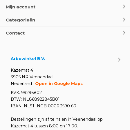
Mijn account
Categorieën
Contact
Arbowinkel B.V.
Kazemat 4
3905 NR Veenendaal
Nederland
Open in Google Maps
KVK: 99296802
BTW: NL868922845B01
IBAN: NL91 INGB 0006 3590 60
Bestellingen zijn af te halen in Veenendaal op
Kazemat 4 tussen 8:00 en 17:00.