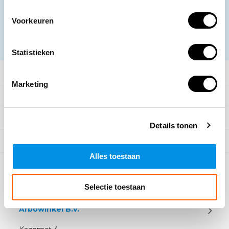
Voorkeuren
Abonneer
* Lees hier de wettelijke beperkingen
Statistieken
Meer informatie
Marketing
Klantenservice
Mijn account
Details tonen
Categorieën
Alles toestaan
Contact
Selectie toestaan
Arbowinkel B.V.