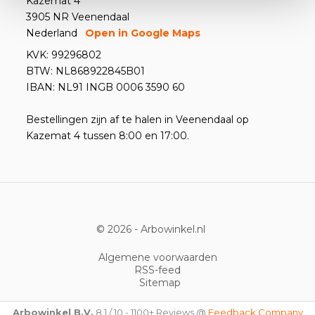
Kazemat 4
3905 NR Veenendaal
Nederland
Open in Google Maps
KVK: 99296802
BTW: NL868922845B01
IBAN: NL91 INGB 0006 3590 60
Bestellingen zijn af te halen in Veenendaal op
Kazemat 4 tussen 8:00 en 17:00.
© 2026 -
Arbowinkel.nl
Algemene voorwaarden
RSS-feed
Sitemap
Arbowinkel B.V.
8,1
/
10
-
1100+
Reviews @
Feedback Company