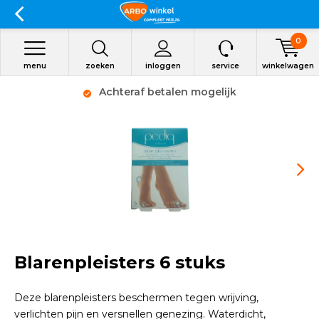
0
menu
zoeken
inloggen
service
winkelwagen
Achteraf betalen mogelijk
Blarenpleisters 6 stuks
Deze blarenpleisters beschermen tegen wrijving,
verlichten pijn en versnellen genezing. Waterdicht,