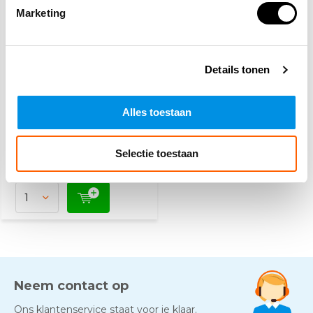
Marketing
Details tonen
Blarenpleisters
Alles toestaan
3,10
(3,38 Incl. btw)
Selectie toestaan
Voor 15:00 besteld,
maandag in huis
Neem contact op
Ons klantenservice staat voor je klaar.