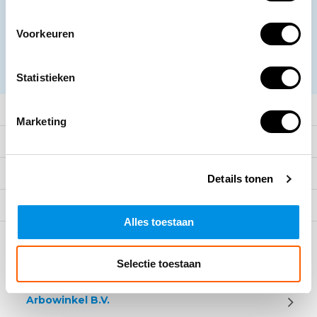
promoties
Voorkeuren
Abonneer
* Lees hier de wettelijke beperkingen
Statistieken
Meer informatie
Marketing
Klantenservice
Mijn account
Details tonen
Categorieën
Alles toestaan
Contact
Selectie toestaan
Arbowinkel B.V.