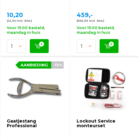
10,20
459,-
(12,34 Incl. btw)
(555,39 Incl. btw)
Voor 15:00 besteld,
Voor 15:00 besteld,
maandag in huis
maandag in huis
AANBIEDING
-19%
Gaatjestang
Lockout Service
Professional
monteurset