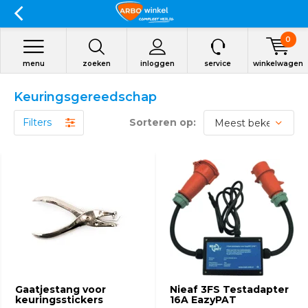
0
menu
zoeken
inloggen
service
winkelwagen
Keuringsgereedschap
Filters
Sorteren op:
Gaatjestang voor
Nieaf 3FS Testadapter
keuringsstickers
16A EazyPAT