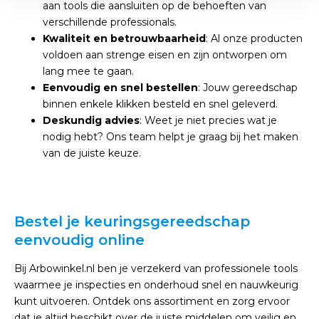
aan tools die aansluiten op de behoeften van
verschillende professionals.
Kwaliteit en betrouwbaarheid
: Al onze producten
voldoen aan strenge eisen en zijn ontworpen om
lang mee te gaan.
Eenvoudig en snel bestellen
: Jouw gereedschap
binnen enkele klikken besteld en snel geleverd.
Deskundig advies
: Weet je niet precies wat je
nodig hebt? Ons team helpt je graag bij het maken
van de juiste keuze.
Bestel je keuringsgereedschap
eenvoudig online
Bij Arbowinkel.nl ben je verzekerd van professionele tools
waarmee je inspecties en onderhoud snel en nauwkeurig
kunt uitvoeren. Ontdek ons assortiment en zorg ervoor
dat je altijd beschikt over de juiste middelen om veilig en