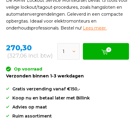
De AMW Lockout Service Monteurset bevat 13 tools voor
veilige lockout/tagout-procedures, zoals hangsloten en
automatenvergrendelingen. Geleverd in een compacte
opbergtas. Ideaal voor elektromonteurs en
onderhoudsprofessionals. Bestel nu!
Lees meer.
270,30
(327,06 Incl. btw)
Op voorraad
Verzonden binnen 1-3 werkdagen
Gratis verzending vanaf €150,-
Koop nu en betaal later met Billink
Advies op maat
Ruim assortiment