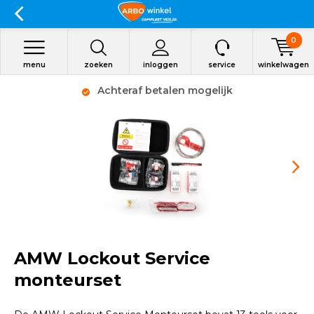
0
menu
zoeken
inloggen
service
winkelwagen
Achteraf betalen mogelijk
AMW Lockout Service
monteurset