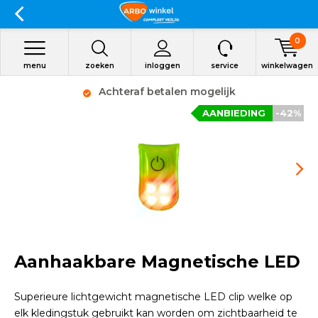
0
menu
zoeken
inloggen
service
winkelwagen
Achteraf betalen mogelijk
AANBIEDING
-42%
Aanhaakbare Magnetische LED
Superieure lichtgewicht magnetische LED clip welke op
elk kledingstuk gebruikt kan worden om zichtbaarheid te